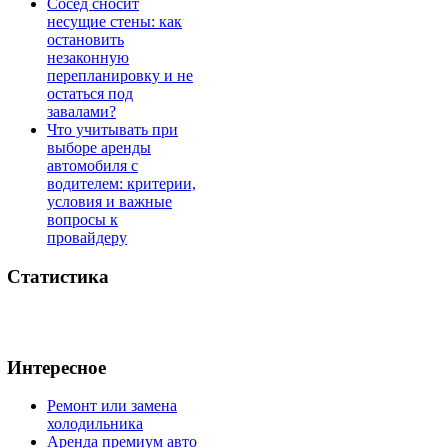
Сосед сносит
несущие стены: как
остановить
незаконную
перепланировку и не
остаться под
завалами?
Что учитывать при
выборе аренды
автомобиля с
водителем: критерии,
условия и важные
вопросы к
провайдеру
Статистика
Интересное
Ремонт или замена
холодильника
Аренда премиум авто