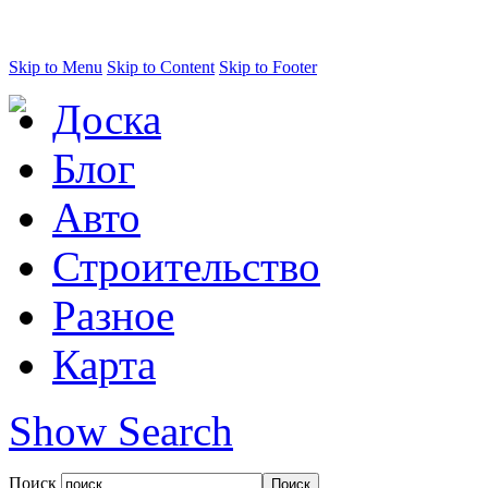
Skip to Menu
Skip to Content
Skip to Footer
Доска
Блог
Авто
Строительство
Разное
Карта
Show Search
Поиск