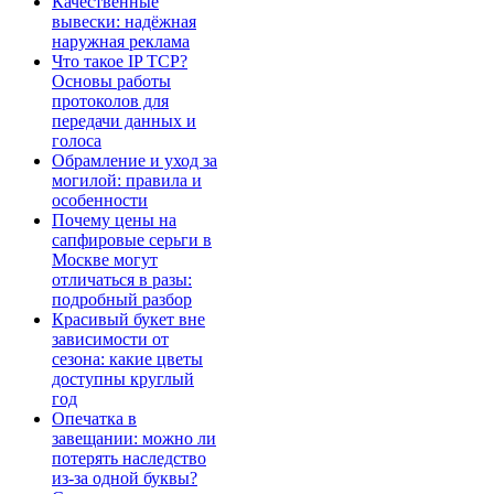
Качественные
вывески: надёжная
наружная реклама
Что такое IP TCP?
Основы работы
протоколов для
передачи данных и
голоса
Обрамление и уход за
могилой: правила и
особенности
Почему цены на
сапфировые серьги в
Москве могут
отличаться в разы:
подробный разбор
Красивый букет вне
зависимости от
сезона: какие цветы
доступны круглый
год
Опечатка в
завещании: можно ли
потерять наследство
из-за одной буквы?