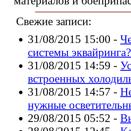
материалов и боеприпас
Свежие записи:
31/08/2015 15:00
-
Ч
системы эквайринга
31/08/2015 14:59
-
У
встроенных холодил
31/08/2015 14:57
-
Н
нужные осветительн
29/08/2015 05:52
-
В