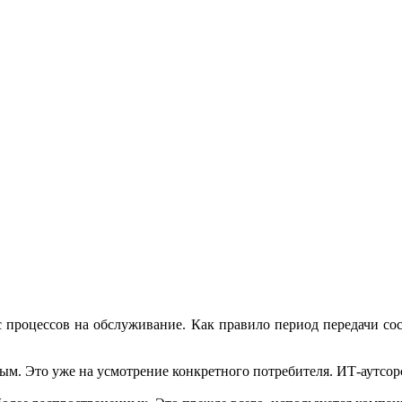
 процессов на обслуживание. Как правило период передачи сос
м. Это уже на усмотрение конкретного потребителя. ИТ-аутсорс