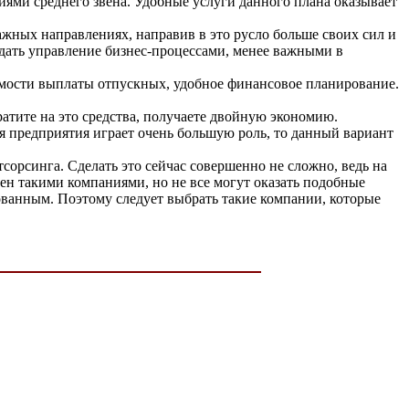
иями среднего звена. Удобные услуги данного плана оказывает
жных направлениях, направив в это русло больше своих сил и
дать управление бизнес-процессами, менее важными в
имости выплаты отпускных, удобное финансовое планирование.
атите на это средства, получаете двойную экономию.
я предприятия играет очень большую роль, то данный вариант
сорсинга. Сделать это сейчас совершенно не сложно, ведь на
ен такими компаниями, но не все могут оказать подобные
бованным. Поэтому следует выбрать такие компании, которые