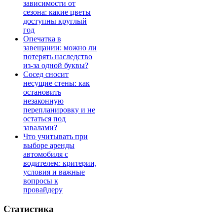
зависимости от
сезона: какие цветы
доступны круглый
год
Опечатка в
завещании: можно ли
потерять наследство
из-за одной буквы?
Сосед сносит
несущие стены: как
остановить
незаконную
перепланировку и не
остаться под
завалами?
Что учитывать при
выборе аренды
автомобиля с
водителем: критерии,
условия и важные
вопросы к
провайдеру
Статистика