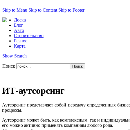
Skip to Menu
Skip to Content
Skip to Footer
Доска
Блог
Авто
Строительство
Разное
Карта
Show Search
Поиск
ИТ-аутсорсинг
Аутсорсинг представляет собой передачу определенных бизнес
процессы.
Аутсорсинг может быть, как комплексным, так и индивидуальны
его можно активно применять компаниям любого рода.