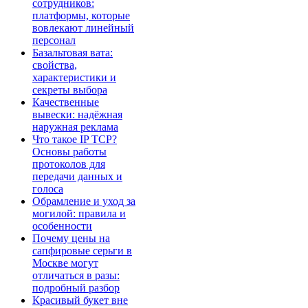
сотрудников:
платформы, которые
вовлекают линейный
персонал
Базальтовая вата:
свойства,
характеристики и
секреты выбора
Качественные
вывески: надёжная
наружная реклама
Что такое IP TCP?
Основы работы
протоколов для
передачи данных и
голоса
Обрамление и уход за
могилой: правила и
особенности
Почему цены на
сапфировые серьги в
Москве могут
отличаться в разы:
подробный разбор
Красивый букет вне