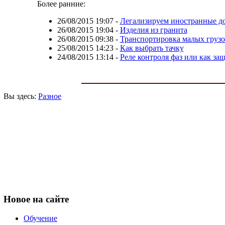
Более ранние:
26/08/2015 19:07
-
Легализируем иностранные д
26/08/2015 19:04
-
Изделия из гранита
26/08/2015 09:38
-
Транспортировка малых грузо
25/08/2015 14:23
-
Как выбрать тачку
24/08/2015 13:14
-
Реле контроля фаз или как за
Вы здесь:
Разное
Новое
на сайте
Обучение