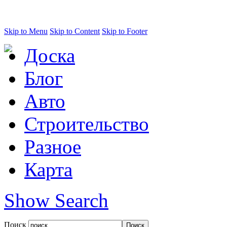
Skip to Menu
Skip to Content
Skip to Footer
Доска
Блог
Авто
Строительство
Разное
Карта
Show Search
Поиск