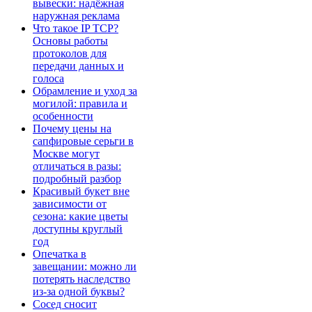
вывески: надёжная
наружная реклама
Что такое IP TCP?
Основы работы
протоколов для
передачи данных и
голоса
Обрамление и уход за
могилой: правила и
особенности
Почему цены на
сапфировые серьги в
Москве могут
отличаться в разы:
подробный разбор
Красивый букет вне
зависимости от
сезона: какие цветы
доступны круглый
год
Опечатка в
завещании: можно ли
потерять наследство
из-за одной буквы?
Сосед сносит