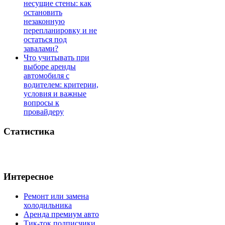
несущие стены: как
остановить
незаконную
перепланировку и не
остаться под
завалами?
Что учитывать при
выборе аренды
автомобиля с
водителем: критерии,
условия и важные
вопросы к
провайдеру
Статистика
Интересное
Ремонт или замена
холодильника
Аренда премиум авто
Тик-ток подписчики