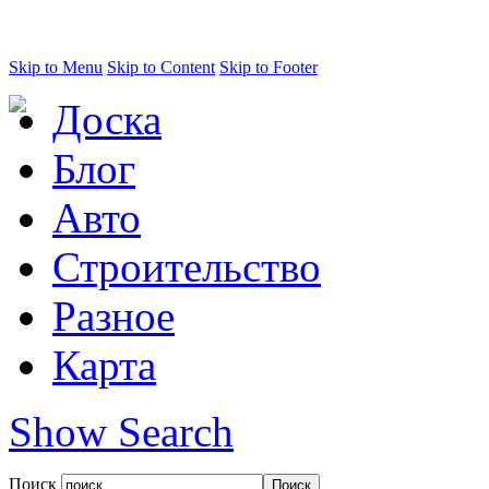
Skip to Menu
Skip to Content
Skip to Footer
Доска
Блог
Авто
Строительство
Разное
Карта
Show Search
Поиск