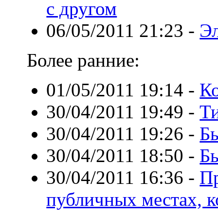
с другом
06/05/2011 21:23
-
Э
Более ранние:
01/05/2011 19:14
-
К
30/04/2011 19:49
-
Т
30/04/2011 19:26
-
Бы
30/04/2011 18:50
-
Б
30/04/2011 16:36
-
Пр
публичных местах, 