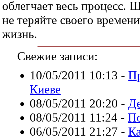
облегчает весь процесс. Ш
не теряйте своего времен
жизнь.
Свежие записи:
10/05/2011 10:13
-
П
Киеве
08/05/2011 20:20
-
Д
08/05/2011 11:24
-
По
06/05/2011 21:27
-
К