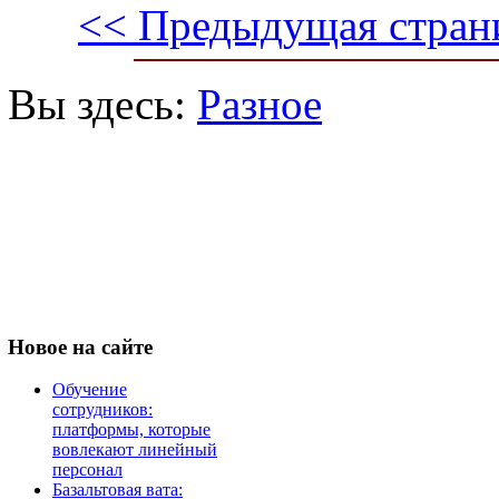
<< Предыдущая стран
Вы здесь:
Разное
Новое
на сайте
Обучение
сотрудников:
платформы, которые
вовлекают линейный
персонал
Базальтовая вата: