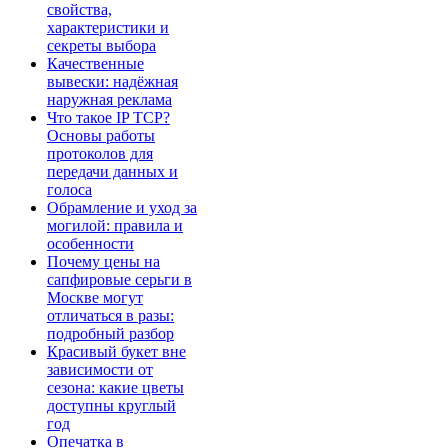
свойства,
характеристики и
секреты выбора
Качественные
вывески: надёжная
наружная реклама
Что такое IP TCP?
Основы работы
протоколов для
передачи данных и
голоса
Обрамление и уход за
могилой: правила и
особенности
Почему цены на
сапфировые серьги в
Москве могут
отличаться в разы:
подробный разбор
Красивый букет вне
зависимости от
сезона: какие цветы
доступны круглый
год
Опечатка в