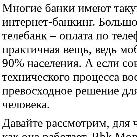
Многие банки имеют таку
интернет-банкинг. Больш
телебанк – оплата по теле
практичная вещь, ведь мо
90% населения. А если сов
технического процесса во
превосходное решение для
человека.
Давайте рассмотрим, для ч
как она работает. Rbk Mon