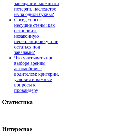
завещании: можно ли
потерять наследство
из-за одной буквы?
Сосед сносит
несущие стены: как
остановить
незаконную
перепланировку и не
остаться под
завалами?
Что учитывать при
выборе аренды
автомобиля с
водителем: критерии,
условия и важные
вопросы к
провайдеру
Статистика
Интересное