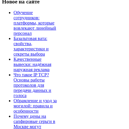
Новое
на сайте
Обучение
сотрудников:
платформы, которые
вовлекают линейный
персонал
Базальтовая вата:
свойства,
характеристики и
секреты выбора
Качественные
вывески: надёжная
наружная реклама
Что такое IP TCP?
Основы работы
протоколов для
передачи данных и
голоса
Обрамление и уход за
могилой: правила и
особенности
Почему цены на
сапфировые серьги в
Москве могут