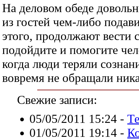
На деловом обеде довольно
из гостей чем-либо подави
этого, продолжают вести 
подойдите и помогите чело
когда люди теряли сознани
вовремя не обращали ник
Свежие записи:
05/05/2011 15:24
-
Т
01/05/2011 19:14
-
К