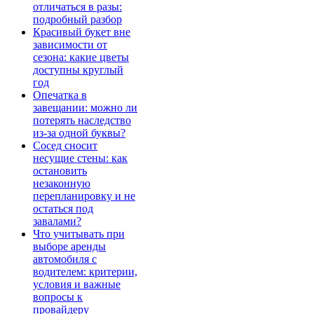
отличаться в разы:
подробный разбор
Красивый букет вне
зависимости от
сезона: какие цветы
доступны круглый
год
Опечатка в
завещании: можно ли
потерять наследство
из-за одной буквы?
Сосед сносит
несущие стены: как
остановить
незаконную
перепланировку и не
остаться под
завалами?
Что учитывать при
выборе аренды
автомобиля с
водителем: критерии,
условия и важные
вопросы к
провайдеру