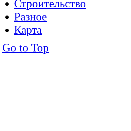
Строительство
Разное
Карта
Go to Top