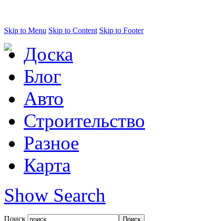
Skip to Menu
Skip to Content
Skip to Footer
Доска
Блог
Авто
Строительство
Разное
Карта
Show Search
Поиск