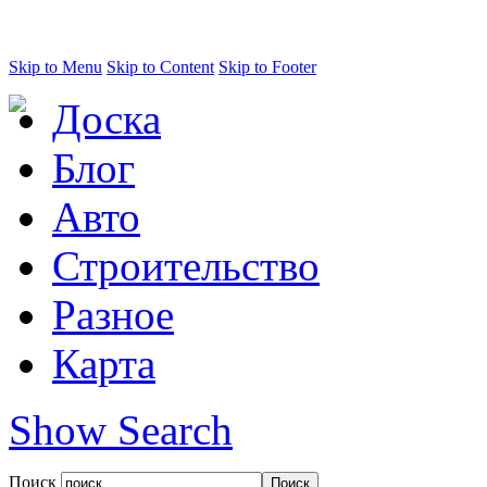
Skip to Menu
Skip to Content
Skip to Footer
Доска
Блог
Авто
Строительство
Разное
Карта
Show Search
Поиск