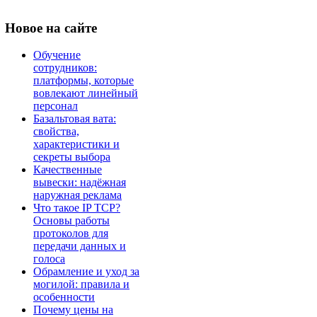
Новое
на сайте
Обучение
сотрудников:
платформы, которые
вовлекают линейный
персонал
Базальтовая вата:
свойства,
характеристики и
секреты выбора
Качественные
вывески: надёжная
наружная реклама
Что такое IP TCP?
Основы работы
протоколов для
передачи данных и
голоса
Обрамление и уход за
могилой: правила и
особенности
Почему цены на