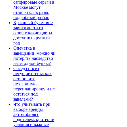
сапфировые серьги в
Москве могут
отличаться в разы:
подробный разбор
Красивый букет вне
зависимости от
сезона: какие цветы
доступны круглый
год
Опечатка в
завещании: можно ли
потерять наследство
из-за одной буквы?
Сосед сносит
несущие стены: как
остановить
незаконную
перепланировку и не
остаться под
завалами?
Что учитывать при
выборе аренды
автомобиля с
водителем: критерии,
условия и важные