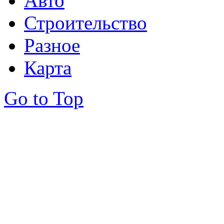
Авто
Строительство
Разное
Карта
Go to Top