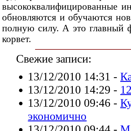
высококвалифицированные ин
обновляются и обучаются нов
полную силу. А это главный 
корвет.
Свежие записи:
13/12/2010 14:31
-
Ка
13/12/2010 14:29
-
1
13/12/2010 09:46
-
К
экономично
13/12/2010 09:44
-
М