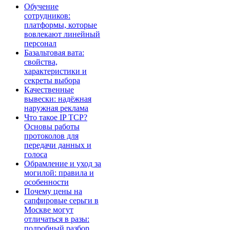
Обучение
сотрудников:
платформы, которые
вовлекают линейный
персонал
Базальтовая вата:
свойства,
характеристики и
секреты выбора
Качественные
вывески: надёжная
наружная реклама
Что такое IP TCP?
Основы работы
протоколов для
передачи данных и
голоса
Обрамление и уход за
могилой: правила и
особенности
Почему цены на
сапфировые серьги в
Москве могут
отличаться в разы:
подробный разбор