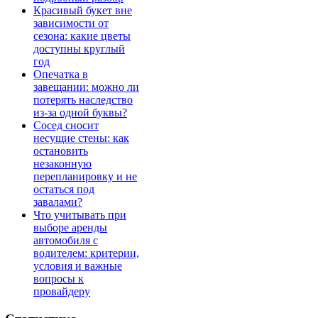
Красивый букет вне
зависимости от
сезона: какие цветы
доступны круглый
год
Опечатка в
завещании: можно ли
потерять наследство
из-за одной буквы?
Сосед сносит
несущие стены: как
остановить
незаконную
перепланировку и не
остаться под
завалами?
Что учитывать при
выборе аренды
автомобиля с
водителем: критерии,
условия и важные
вопросы к
провайдеру