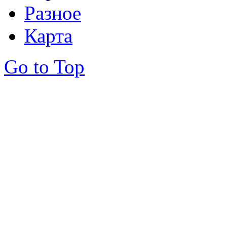
Разное
Карта
Go to Top