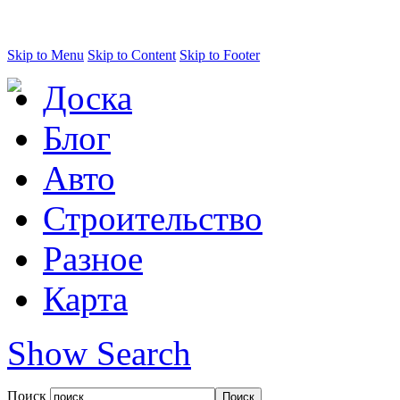
Skip to Menu
Skip to Content
Skip to Footer
Доска
Блог
Авто
Строительство
Разное
Карта
Show Search
Поиск