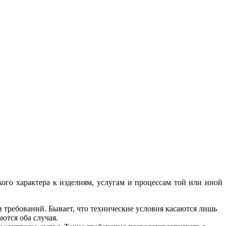
ого характера к изделиям, услугам и процессам той или иной
и требований. Бывает, что технические условия касаются лишь
ются оба случая.