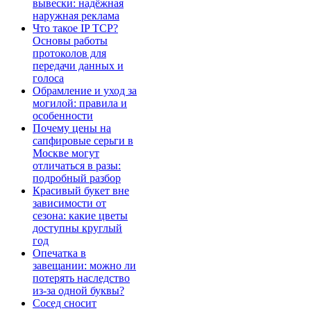
вывески: надёжная
наружная реклама
Что такое IP TCP?
Основы работы
протоколов для
передачи данных и
голоса
Обрамление и уход за
могилой: правила и
особенности
Почему цены на
сапфировые серьги в
Москве могут
отличаться в разы:
подробный разбор
Красивый букет вне
зависимости от
сезона: какие цветы
доступны круглый
год
Опечатка в
завещании: можно ли
потерять наследство
из-за одной буквы?
Сосед сносит