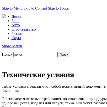
Skip to Menu
Skip to Content
Skip to Footer
Доска
Блог
Авто
Строительство
Разное
Карта
Show Search
Поиск
Технические условия
Такие условия представляют собой нормативный документ, в 
компании.
Обозначаются не только требования, но также еще и процедуры
одного вещества, изделия или услуги, также они могут разрабат