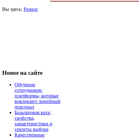
Вы здесь:
Разное
Новое
на сайте
Обучение
сотрудников:
платформы, которые
вовлекают линейный
персонал
Базальтовая вата:
свойства,
характеристики и
секреты выбора
Качественные