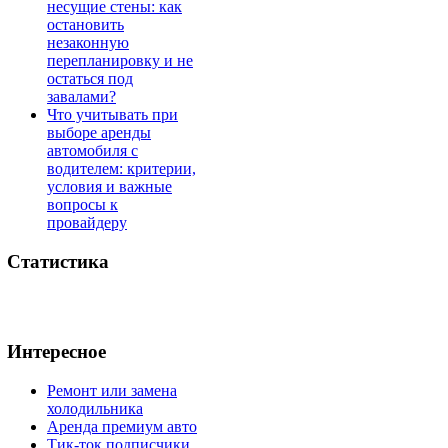
несущие стены: как
остановить
незаконную
перепланировку и не
остаться под
завалами?
Что учитывать при
выборе аренды
автомобиля с
водителем: критерии,
условия и важные
вопросы к
провайдеру
Статистика
Интересное
Ремонт или замена
холодильника
Аренда премиум авто
Тик-ток подписчики