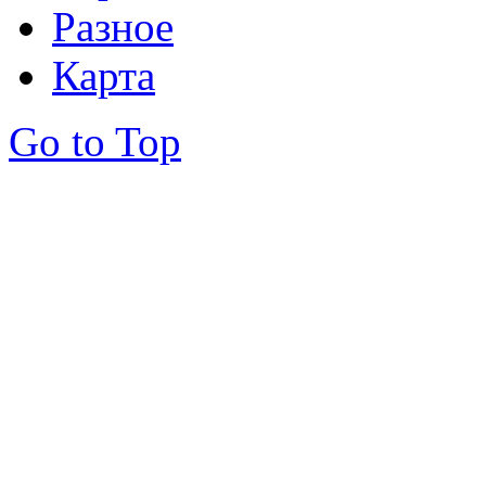
Разное
Карта
Go to Top