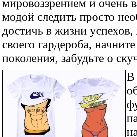
мировоззрением и очень в
модой следить просто нео
достичь в жизни успехов,
своего гардероба, начните
поколения, забудьте о ск
В
о
ф
п
н