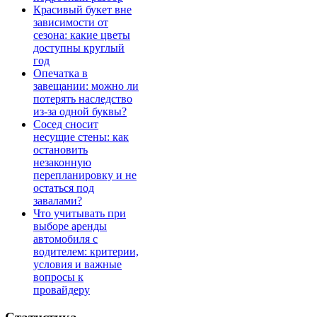
Красивый букет вне
зависимости от
сезона: какие цветы
доступны круглый
год
Опечатка в
завещании: можно ли
потерять наследство
из-за одной буквы?
Сосед сносит
несущие стены: как
остановить
незаконную
перепланировку и не
остаться под
завалами?
Что учитывать при
выборе аренды
автомобиля с
водителем: критерии,
условия и важные
вопросы к
провайдеру