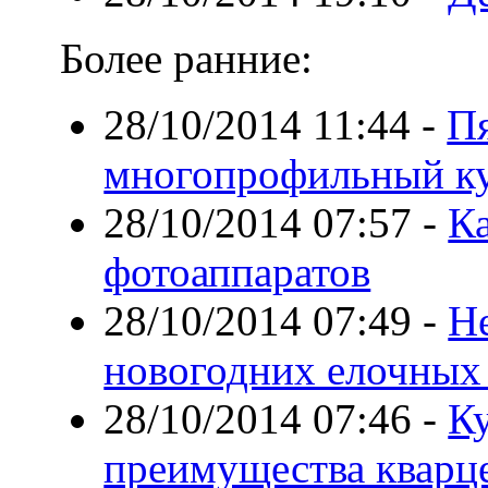
Более ранние:
28/10/2014 11:44
-
П
многопрофильный к
28/10/2014 07:57
-
К
фотоаппаратов
28/10/2014 07:49
-
Не
новогодних елочных
28/10/2014 07:46
-
К
преимущества кварц