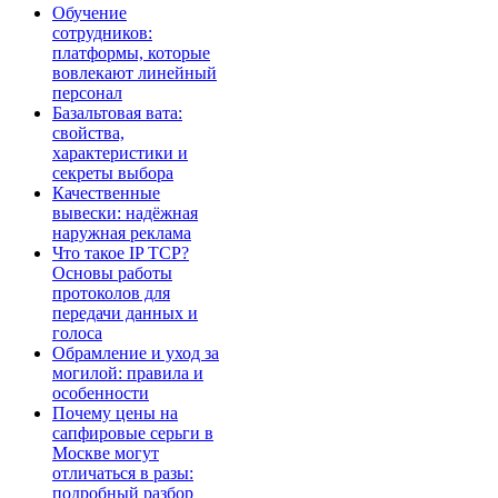
Обучение
сотрудников:
платформы, которые
вовлекают линейный
персонал
Базальтовая вата:
свойства,
характеристики и
секреты выбора
Качественные
вывески: надёжная
наружная реклама
Что такое IP TCP?
Основы работы
протоколов для
передачи данных и
голоса
Обрамление и уход за
могилой: правила и
особенности
Почему цены на
сапфировые серьги в
Москве могут
отличаться в разы:
подробный разбор