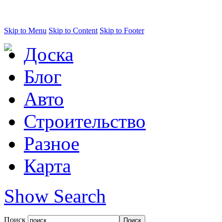
Skip to Menu
Skip to Content
Skip to Footer
Доска
Блог
Авто
Строительство
Разное
Карта
Show Search
Поиск