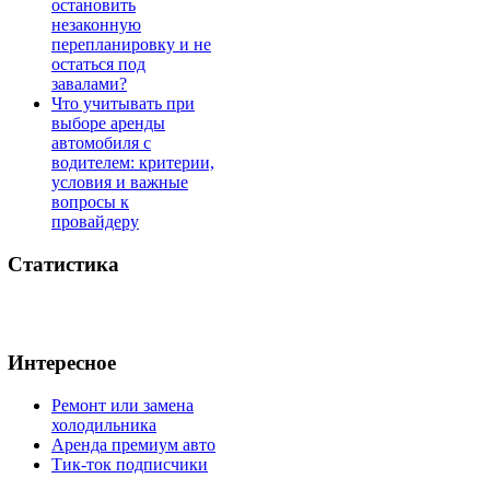
остановить
незаконную
перепланировку и не
остаться под
завалами?
Что учитывать при
выборе аренды
автомобиля с
водителем: критерии,
условия и важные
вопросы к
провайдеру
Статистика
Интересное
Ремонт или замена
холодильника
Аренда премиум авто
Тик-ток подписчики