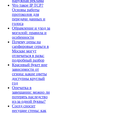
наружная реклама
Что такое IP TCP?
Основы работы
протоколов для
передачи данных и
голоса
Обрамление и уход за
могилой: правила и
особенности
Почему цены на
сапфировые серьги в
Москве могут
отличаться в разы:
подробный разбор
Красивый букет вне
зависимости от
сезона: какие цветы
доступны круглый
год
Опечатка в
завещании: можно ли
потерять наследство
из-за одной буквы?
Сосед сносит
несущие стены: как