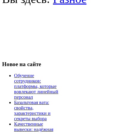
Новое
на сайте
Обучение
сотрудников:
платформы, которые
вовлекают линейный
персонал
Базальтовая вата:
свойства,
характеристики и
секреты выбора
Качественные
вывески: надёжная