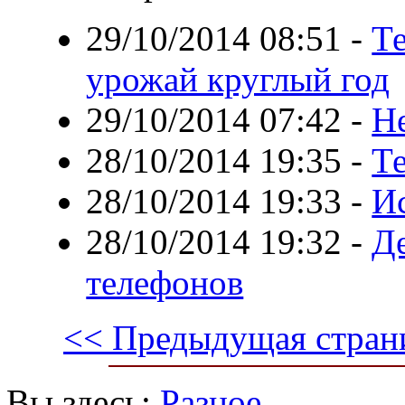
29/10/2014 08:51
-
Т
урожай круглый год
29/10/2014 07:42
-
Н
28/10/2014 19:35
-
Т
28/10/2014 19:33
-
И
28/10/2014 19:32
-
Д
телефонов
<< Предыдущая стран
Вы здесь:
Разное