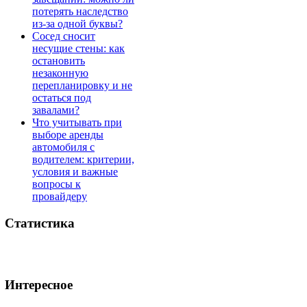
потерять наследство
из-за одной буквы?
Сосед сносит
несущие стены: как
остановить
незаконную
перепланировку и не
остаться под
завалами?
Что учитывать при
выборе аренды
автомобиля с
водителем: критерии,
условия и важные
вопросы к
провайдеру
Статистика
Интересное