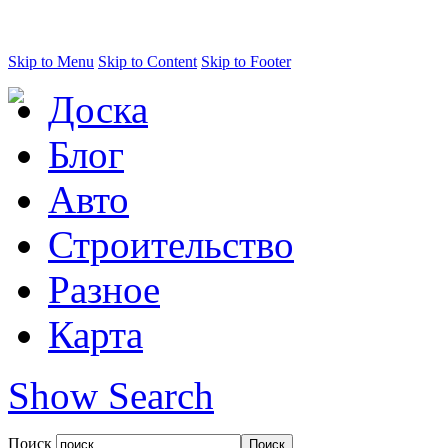
Skip to Menu
Skip to Content
Skip to Footer
Доска
Блог
Авто
Строительство
Разное
Карта
Show Search
Поиск