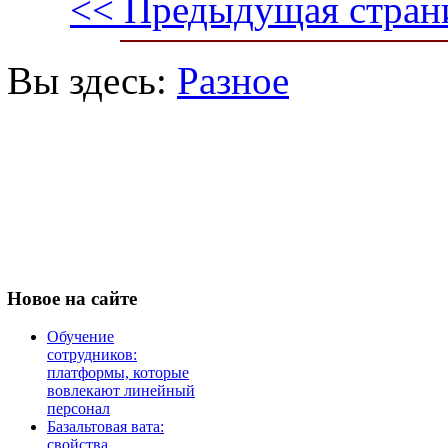
<< Предыдущая стран
Вы здесь:
Разное
Новое
на сайте
Обучение
сотрудников:
платформы, которые
вовлекают линейный
персонал
Базальтовая вата:
свойства,