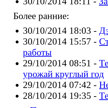
30/10/2014 18:11
-
За
Более ранние:
30/10/2014 18:03
-
Дэ
30/10/2014 15:57
-
С
работы
29/10/2014 08:51
-
Т
урожай круглый год
29/10/2014 07:42
-
Н
28/10/2014 19:35
-
Т