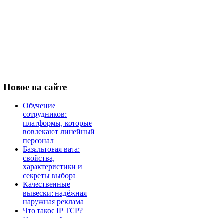
Новое
на сайте
Обучение
сотрудников:
платформы, которые
вовлекают линейный
персонал
Базальтовая вата:
свойства,
характеристики и
секреты выбора
Качественные
вывески: надёжная
наружная реклама
Что такое IP TCP?