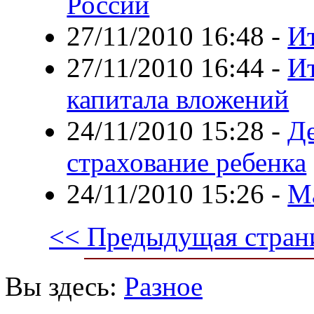
России
27/11/2010 16:48
-
Ит
27/11/2010 16:44
-
Ит
капитала вложений
24/11/2010 15:28
-
Де
страхование ребенка
24/11/2010 15:26
-
М
<< Предыдущая стран
Вы здесь:
Разное