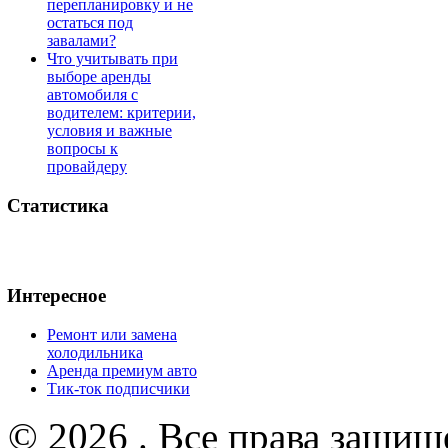
перепланировку и не
остаться под
завалами?
Что учитывать при
выборе аренды
автомобиля с
водителем: критерии,
условия и важные
вопросы к
провайдеру
Статистика
Интересное
Ремонт или замена
холодильника
Аренда премиум авто
Тик-ток подписчики
© 2026 . Все права защищ