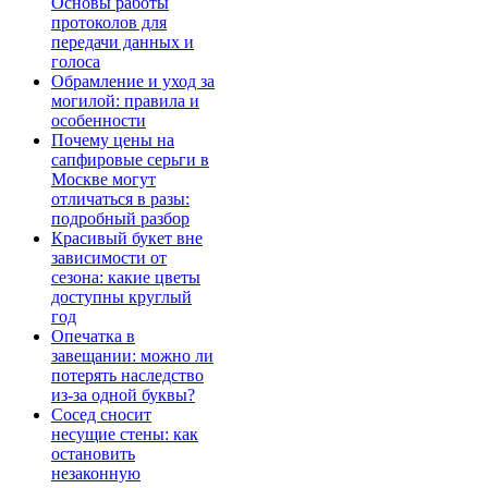
Основы работы
протоколов для
передачи данных и
голоса
Обрамление и уход за
могилой: правила и
особенности
Почему цены на
сапфировые серьги в
Москве могут
отличаться в разы:
подробный разбор
Красивый букет вне
зависимости от
сезона: какие цветы
доступны круглый
год
Опечатка в
завещании: можно ли
потерять наследство
из-за одной буквы?
Сосед сносит
несущие стены: как
остановить
незаконную