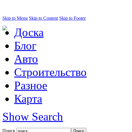
Skip to Menu
Skip to Content
Skip to Footer
Доска
Блог
Авто
Строительство
Разное
Карта
Show Search
Поиск