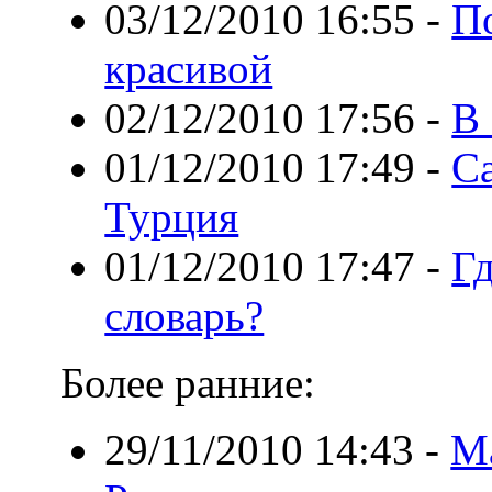
03/12/2010 16:55
-
П
красивой
02/12/2010 17:56
-
В
01/12/2010 17:49
-
С
Турция
01/12/2010 17:47
-
Г
словарь?
Более ранние:
29/11/2010 14:43
-
М