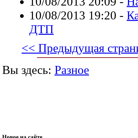
10/08/2013 20:09
-
Н
10/08/2013 19:20
-
К
ДТП
<< Предыдущая стран
Вы здесь:
Разное
Новое
на сайте