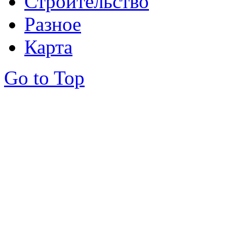
Строительство
Разное
Карта
Go to Top