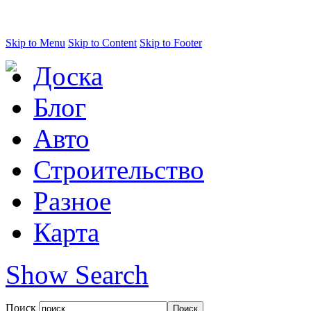
Skip to Menu
Skip to Content
Skip to Footer
Доска
Блог
Авто
Строительство
Разное
Карта
Show Search
Поиск