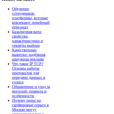
Обучение
сотрудников:
платформы, которые
вовлекают линейный
персонал
Базальтовая вата:
свойства,
характеристики и
секреты выбора
Качественные
вывески: надёжная
наружная реклама
Что такое IP TCP?
Основы работы
протоколов для
передачи данных и
голоса
Обрамление и уход за
могилой: правила и
особенности
Почему цены на
сапфировые серьги в
Москве могут