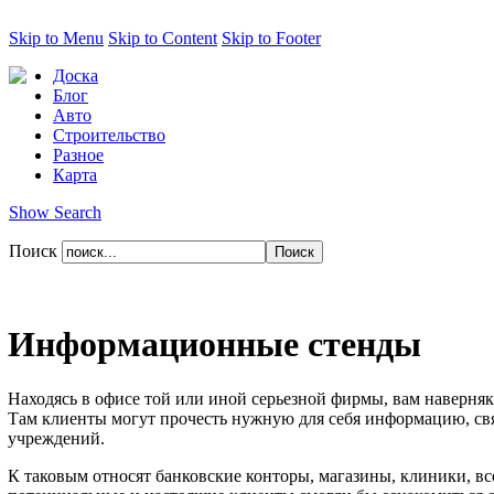
Skip to Menu
Skip to Content
Skip to Footer
Доска
Блог
Авто
Строительство
Разное
Карта
Show Search
Поиск
Информационные стенды
Находясь в офисе той или иной серьезной фирмы, вам наверня
Там клиенты могут прочесть нужную для себя информацию, св
учреждений.
К таковым относят банковские конторы, магазины, клиники, в