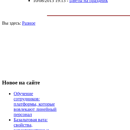
10/08/2013 19:13
-
Цветы на праздник
Вы здесь:
Разное
Новое
на сайте
Обучение
сотрудников:
платформы, которые
вовлекают линейный
персонал
Базальтовая вата:
свойства,