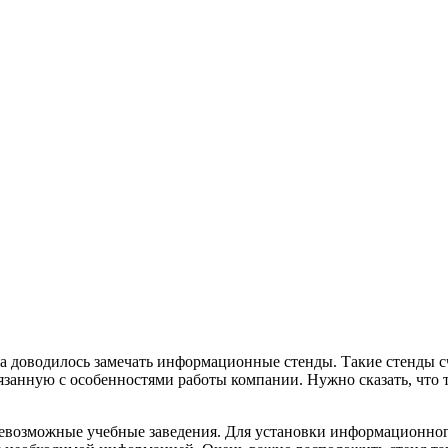
ка доводилось замечать информационные стенды. Такие стенды 
язанную с особенностями работы компании. Нужно сказать, что
севозможные учебные заведения. Для установки информационног