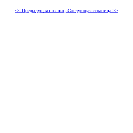
<< Предыдущая страница
Следующая страница >>