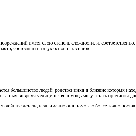
повреждений имеет свою степень сложности, и, соответственно, 
мотр, состоящий из двух основных этапов:
ается большинство людей, родственники и близкие которых нах
казанная вовремя медицинская помощь могут стать причиной д
лейшие детали, ведь именно они помогаю более точно поставит