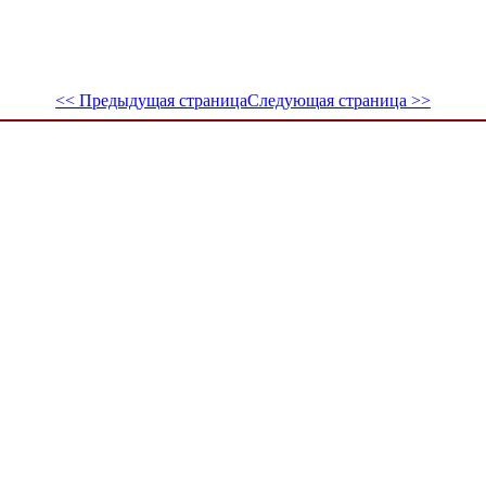
<< Предыдущая страница
Следующая страница >>