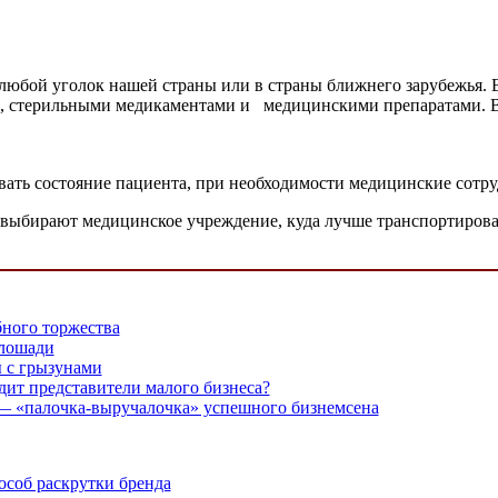
любой уголок нашей страны или в страны ближнего зарубежья.
, стерильными медикаментами и медицинскими препаратами. В
овать состояние пациента, при необходимости медицинские сот
 выбирают медицинское учреждение, куда лучше транспортирова
ного торжества
 лошади
 с грызунами
дит представители малого бизнеса?
 «палочка-выручалочка» успешного бизнемсена
соб раскрутки бренда