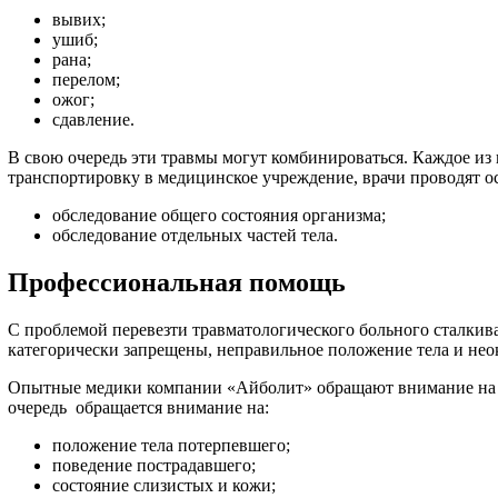
вывих;
ушиб;
рана;
перелом;
ожог;
сдавление.
В свою очередь эти травмы могут комбинироваться. Каждое из 
транспортировку в медицинское учреждение, врачи проводят ос
обследование общего состояния организма;
обследование отдельных частей тела.
Профессиональная помощь
С проблемой перевезти травматологического больного сталкив
категорически запрещены, неправильное положение тела и нео
Опытные медики компании «Айболит» обращают внимание на ма
очередь обращается внимание на:
положение тела потерпевшего;
поведение пострадавшего;
состояние слизистых и кожи;