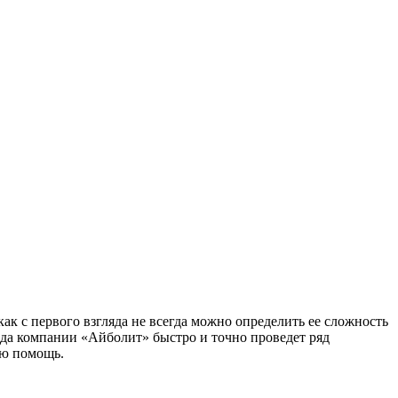
ак с первого взгляда не всегда можно определить ее сложность
ада компании «Айболит» быстро и точно проведет ряд
ую помощь.