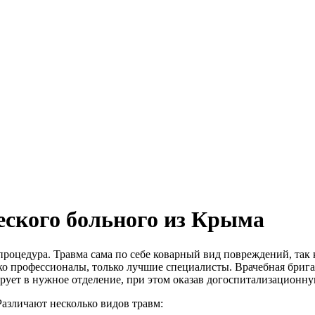
еского больного из Крыма
роцедура. Травма сама по себе коварный вид повреждений, так к
ько профессионалы, только лучшие специалисты. Врачебная бриг
рует в нужное отделение, при этом оказав догоспитализационн
Различают несколько видов травм: