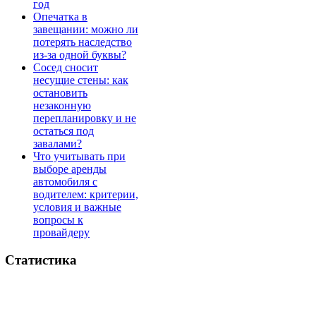
год
Опечатка в
завещании: можно ли
потерять наследство
из-за одной буквы?
Сосед сносит
несущие стены: как
остановить
незаконную
перепланировку и не
остаться под
завалами?
Что учитывать при
выборе аренды
автомобиля с
водителем: критерии,
условия и важные
вопросы к
провайдеру
Статистика