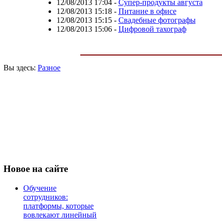
12/08/2013 17:04
-
Супер-продукты августа
12/08/2013 15:18
-
Питание в офисе
12/08/2013 15:15
-
Свадебные фотографы
12/08/2013 15:06
-
Цифровой тахограф
Вы здесь:
Разное
Новое
на сайте
Обучение
сотрудников:
платформы, которые
вовлекают линейный