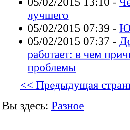
05/02/2015 13:10
-
Че
лучшего
05/02/2015 07:39
-
Ю
05/02/2015 07:37
-
Д
работает: в чем при
проблемы
<< Предыдущая стран
Вы здесь:
Разное