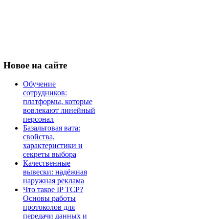
Новое
на сайте
Обучение
сотрудников:
платформы, которые
вовлекают линейный
персонал
Базальтовая вата:
свойства,
характеристики и
секреты выбора
Качественные
вывески: надёжная
наружная реклама
Что такое IP TCP?
Основы работы
протоколов для
передачи данных и