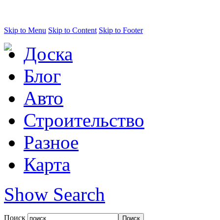
Skip to Menu
Skip to Content
Skip to Footer
Доска
Блог
Авто
Строительство
Разное
Карта
Show Search
Поиск