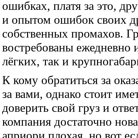
ошибках, платя за это, д
и опытом ошибок своих др
собственных промахов. Гр
востребованы ежедневно и
лёгких, так и крупногаба
К кому обратиться за ока
за вами, однако стоит име
доверить свой груз и отве
компания достаточно новая
априори плохая, но вот е