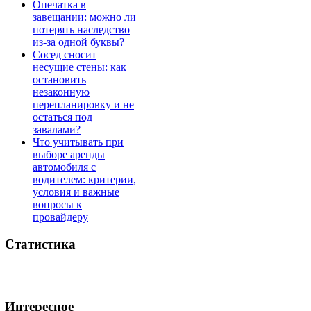
Опечатка в
завещании: можно ли
потерять наследство
из-за одной буквы?
Сосед сносит
несущие стены: как
остановить
незаконную
перепланировку и не
остаться под
завалами?
Что учитывать при
выборе аренды
автомобиля с
водителем: критерии,
условия и важные
вопросы к
провайдеру
Статистика
Интересное