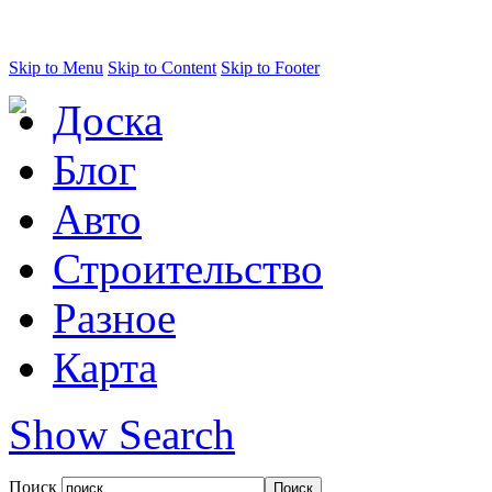
Skip to Menu
Skip to Content
Skip to Footer
Доска
Блог
Авто
Строительство
Разное
Карта
Show Search
Поиск