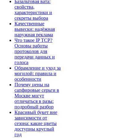
Базальтовая вата:
свойства,
характеристики и
секреты выбора
Качественные
вывески: надёжная
наружная реклама
Что такое IP TCP?
Основы работы
протоколов для
передачи данных и
голоса
Обрамление и уход за
могилой: правила и
особенности
Почему цены на
сапфировые серьги в
Москве могут
отличаться в разы:
подробный разбор
Красивый букет вне
зависимости от
сезона: какие цветы
доступны круглый
год