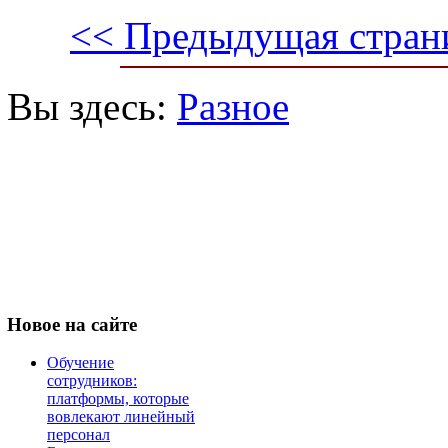
<< Предыдущая стран
Вы здесь:
Разное
Новое
на сайте
Обучение
сотрудников:
платформы, которые
вовлекают линейный
персонал