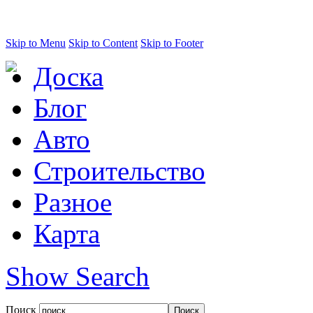
Skip to Menu
Skip to Content
Skip to Footer
Доска
Блог
Авто
Строительство
Разное
Карта
Show Search
Поиск