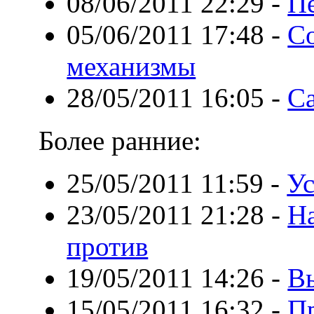
08/06/2011 22:29
-
П
05/06/2011 17:48
-
С
механизмы
28/05/2011 16:05
-
С
Более ранние:
25/05/2011 11:59
-
Ус
23/05/2011 21:28
-
На
против
19/05/2011 14:26
-
В
15/05/2011 16:32
-
П