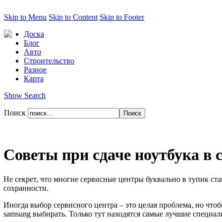
Skip to Menu
Skip to Content
Skip to Footer
Доска
Блог
Авто
Строительство
Разное
Карта
Show Search
Поиск
Советы при сдаче ноутбука в 
Не секрет, что многие сервисные центры буквально в тупик ста
сохранности.
Иногда выбор сервисного центра – это целая проблема, но чт
samsung выбирать. Только тут находятся самые лучшие специал