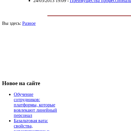
24/05/2013 19:09
-
Преимущества профессиональн
Вы здесь:
Разное
Новое
на сайте
Обучение
сотрудников:
платформы, которые
вовлекают линейный
персонал
Базальтовая вата:
свойства,