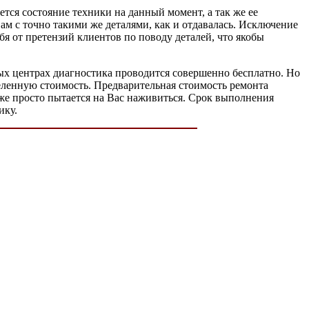
тся состояние техники на данный момент, а так же ее
ам с точно такими же деталями, как и отдавалась. Исключение
бя от претензий клиентов по поводу деталей, что якобы
ых центрах диагностика проводится совершенно бесплатно. Но
деленную стоимость. Предварительная стоимость ремонта
и же просто пытается на Вас наживиться. Срок выполнения
ику.