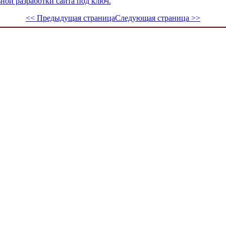
ой разработки сайта под ключ.
<< Предыдущая страница
Следующая страница >>