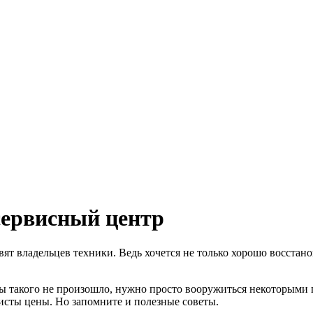
сервисный центр
вят владельцев техники. Ведь хочется не только хорошо восстано
обы такого не произошло, нужно просто вооружиться некоторыми
исты цены. Но запомните и полезные советы.