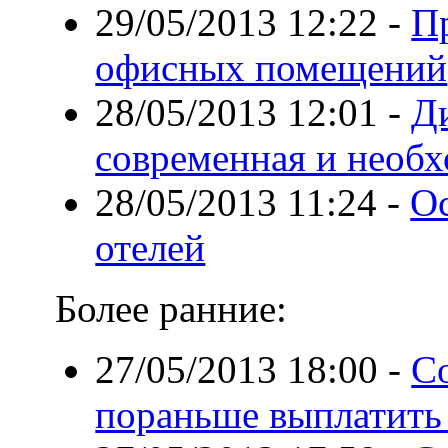
29/05/2013 12:22
-
П
офисных помещений
28/05/2013 12:01
-
Д
современная и необх
28/05/2013 11:24
-
О
отелей
Более ранние:
27/05/2013 18:00
-
Со
пораньше выплатить