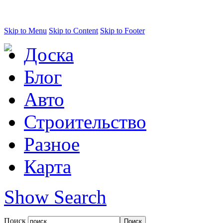
Skip to Menu
Skip to Content
Skip to Footer
Доска
Блог
Авто
Строительство
Разное
Карта
Show Search
Поиск