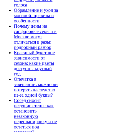
голоса
Обрамление и уход за
могилой: правила и
особенности
Почему цены на
сапфировые серьги в
Москве могут
отличаться в разы:
подробный разбор
Красивый букет вне
зависимости от
сезона: какие цветы
доступны круглый
год
Опечатка в
завещании: можно ли
потерять наследство
из-за одной буквы?
Сосед сносит
несущие стены: как
остановить
незаконную
перепланировку и не
остаться под