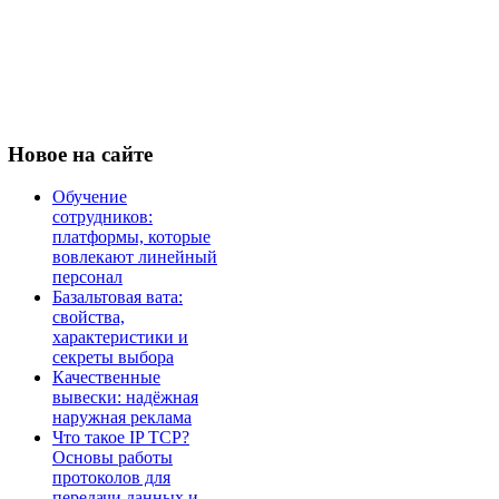
Новое
на сайте
Обучение
сотрудников:
платформы, которые
вовлекают линейный
персонал
Базальтовая вата:
свойства,
характеристики и
секреты выбора
Качественные
вывески: надёжная
наружная реклама
Что такое IP TCP?
Основы работы
протоколов для
передачи данных и