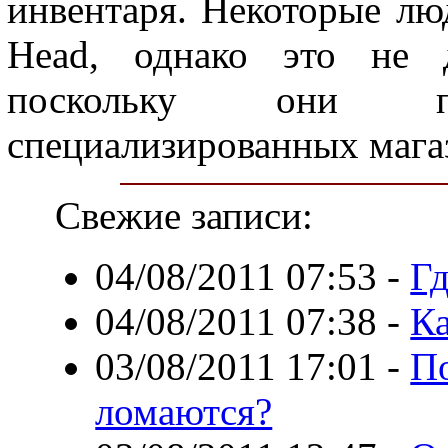
инвентаря. Некоторые лю
Head, однако это не д
поскольку они п
специализированных мага
Свежие записи:
04/08/2011 07:53
-
Гд
04/08/2011 07:38
-
Ка
03/08/2011 17:01
-
П
ломаются?