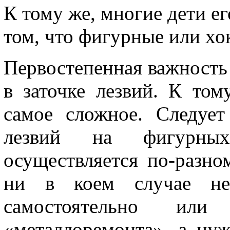
К тому же, многие дети е
том, что фигурные или хо
Первостепенная важность 
в заточке лезвий. К том
самое сложное. Следует
лезвий на фигурны
осуществляется по-разно
ни в коем случае не
самостоятельно ил
«металлоремонта», а ну