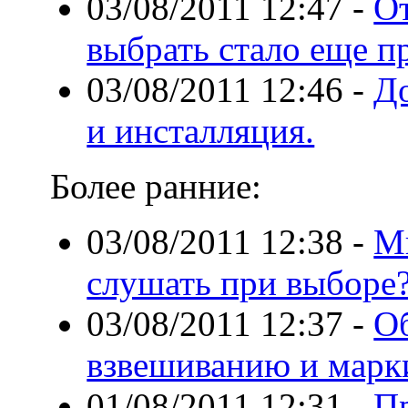
03/08/2011 12:47
-
От
выбрать стало еще п
03/08/2011 12:46
-
Д
и инсталляция.
Более ранние:
03/08/2011 12:38
-
М
слушать при выборе
03/08/2011 12:37
-
Об
взвешиванию и марк
01/08/2011 12:31
-
Пр