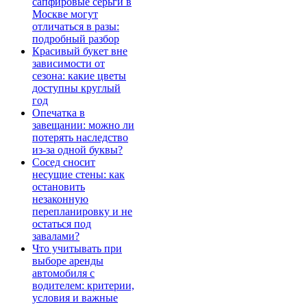
сапфировые серьги в
Москве могут
отличаться в разы:
подробный разбор
Красивый букет вне
зависимости от
сезона: какие цветы
доступны круглый
год
Опечатка в
завещании: можно ли
потерять наследство
из-за одной буквы?
Сосед сносит
несущие стены: как
остановить
незаконную
перепланировку и не
остаться под
завалами?
Что учитывать при
выборе аренды
автомобиля с
водителем: критерии,
условия и важные