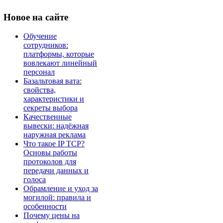
Новое
на сайте
Обучение
сотрудников:
платформы, которые
вовлекают линейный
персонал
Базальтовая вата:
свойства,
характеристики и
секреты выбора
Качественные
вывески: надёжная
наружная реклама
Что такое IP TCP?
Основы работы
протоколов для
передачи данных и
голоса
Обрамление и уход за
могилой: правила и
особенности
Почему цены на