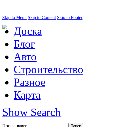
Skip to Menu
Skip to Content
Skip to Footer
Доска
Блог
Авто
Строительство
Разное
Карта
Show Search
Поиск