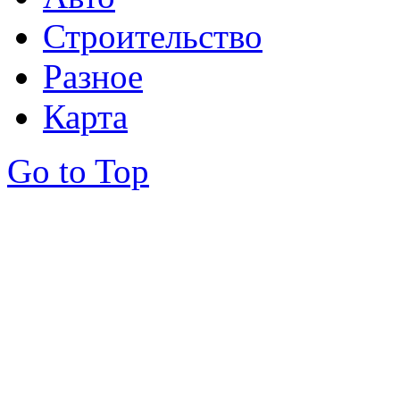
Строительство
Разное
Карта
Go to Top