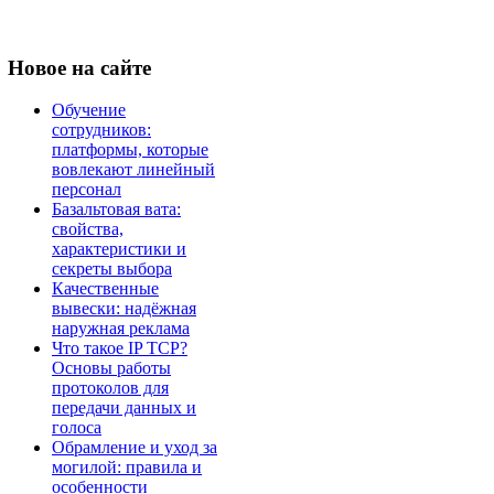
Новое
на сайте
Обучение
сотрудников:
платформы, которые
вовлекают линейный
персонал
Базальтовая вата:
свойства,
характеристики и
секреты выбора
Качественные
вывески: надёжная
наружная реклама
Что такое IP TCP?
Основы работы
протоколов для
передачи данных и
голоса
Обрамление и уход за
могилой: правила и
особенности