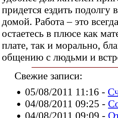
придется ездить подолгу в
домой. Работа – это всегд
остаетесь в плюсе как мат
плате, так и морально, бл
общению с людьми и встре
Свежие записи:
05/08/2011 11:16
-
Сч
04/08/2011 09:25
-
Со
04/08/2011 09:09
-
О