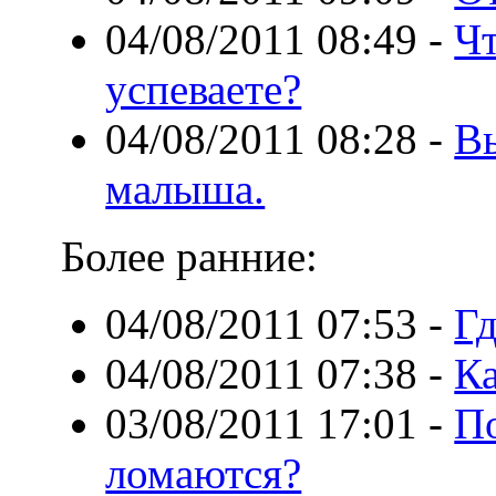
04/08/2011 08:49
-
Чт
успеваете?
04/08/2011 08:28
-
В
малыша.
Более ранние:
04/08/2011 07:53
-
Гд
04/08/2011 07:38
-
Ка
03/08/2011 17:01
-
П
ломаются?