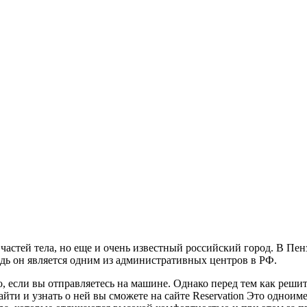
частей тела, но еще и очень известный российский город. В Пенз
едь он является одним из административных центров в РФ.
 если вы отправляетесь на машине. Однако перед тем как решите
йти и узнать о ней вы сможете на сайте Reservation Это одноим