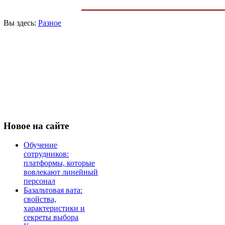
Вы здесь:
Разное
Новое
на сайте
Обучение
сотрудников:
платформы, которые
вовлекают линейный
персонал
Базальтовая вата:
свойства,
характеристики и
секреты выбора