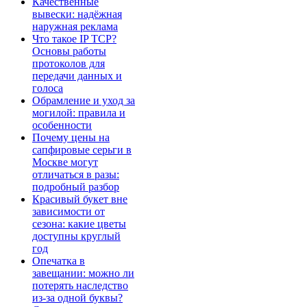
Качественные
вывески: надёжная
наружная реклама
Что такое IP TCP?
Основы работы
протоколов для
передачи данных и
голоса
Обрамление и уход за
могилой: правила и
особенности
Почему цены на
сапфировые серьги в
Москве могут
отличаться в разы:
подробный разбор
Красивый букет вне
зависимости от
сезона: какие цветы
доступны круглый
год
Опечатка в
завещании: можно ли
потерять наследство
из-за одной буквы?