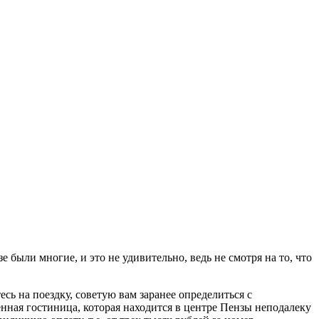
е были многие, и это не удивительно, ведь не смотря на то, что
сь на поездку, советую вам заранее определиться с
енная гостиница, которая находится в центре Пензы неподалеку