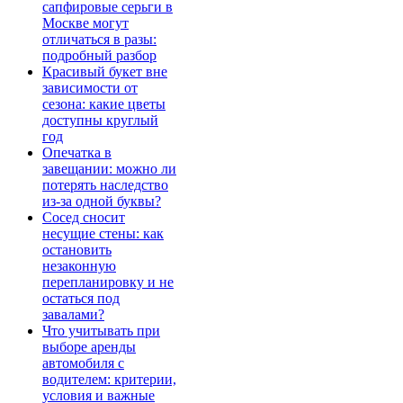
сапфировые серьги в
Москве могут
отличаться в разы:
подробный разбор
Красивый букет вне
зависимости от
сезона: какие цветы
доступны круглый
год
Опечатка в
завещании: можно ли
потерять наследство
из-за одной буквы?
Сосед сносит
несущие стены: как
остановить
незаконную
перепланировку и не
остаться под
завалами?
Что учитывать при
выборе аренды
автомобиля с
водителем: критерии,
условия и важные