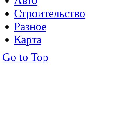
Авто
Строительство
Разное
Карта
Go to Top