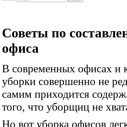
Советы по составле
офиса
В современных офисах и 
уборки совершенно не ред
самим приходится содержат
того, что уборщиц не хват
Но вот уборка офисов лег