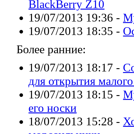
BlackBerry Z10
19/07/2013 19:36
-
М
19/07/2013 18:35
-
Ос
Более ранние:
19/07/2013 18:17
-
С
для открытия малого
19/07/2013 18:15
-
М
его носки
18/07/2013 15:28
-
Х