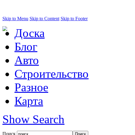
Skip to Menu
Skip to Content
Skip to Footer
Доска
Блог
Авто
Строительство
Разное
Карта
Show Search
Поиск