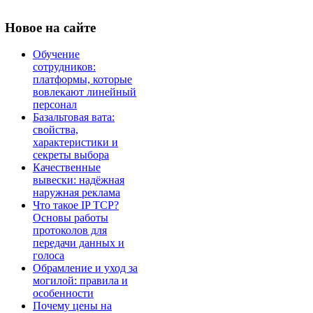
Новое
на сайте
Обучение
сотрудников:
платформы, которые
вовлекают линейный
персонал
Базальтовая вата:
свойства,
характеристики и
секреты выбора
Качественные
вывески: надёжная
наружная реклама
Что такое IP TCP?
Основы работы
протоколов для
передачи данных и
голоса
Обрамление и уход за
могилой: правила и
особенности
Почему цены на