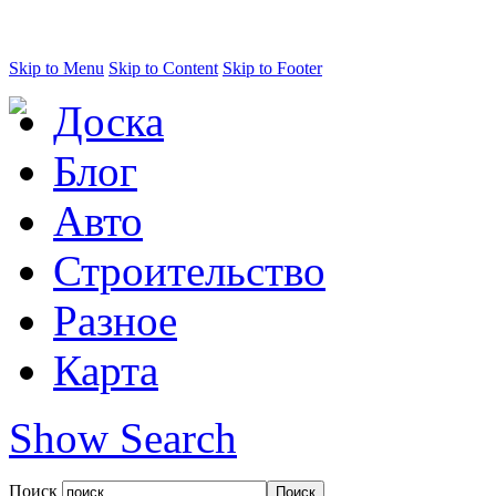
Skip to Menu
Skip to Content
Skip to Footer
Доска
Блог
Авто
Строительство
Разное
Карта
Show Search
Поиск