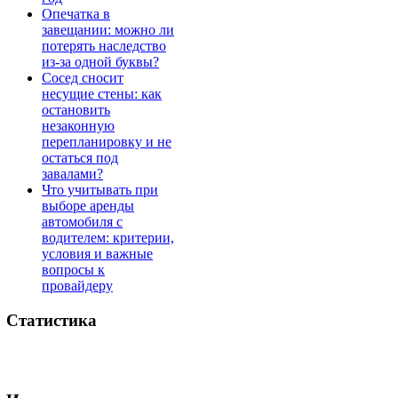
Опечатка в
завещании: можно ли
потерять наследство
из-за одной буквы?
Сосед сносит
несущие стены: как
остановить
незаконную
перепланировку и не
остаться под
завалами?
Что учитывать при
выборе аренды
автомобиля с
водителем: критерии,
условия и важные
вопросы к
провайдеру
Статистика