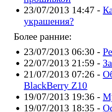
23/07/2013 14:47
-
К
украшения?
Более ранние:
23/07/2013 06:30
-
Р
22/07/2013 21:59
-
За
21/07/2013 07:26
-
О
BlackBerry Z10
19/07/2013 19:36
-
М
19/07/2013 18:35
-
Ос