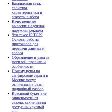
Базальтовая вата:
свойства,
характеристики и
секреты выбора
Качественные
вывески: надёжная
наружная реклама
Что такое IP TCP?
Основы работы
протоколов для
передачи данных и
голоса
Обрамление и уход за
могилой: правила и
особенности
Почему цены на
сапфировые серьги в
Москве могут
отличаться в разы:
подробный разбор
Красивый букет вне
зависимости от
сезона: какие цветы
доступны круглый
год