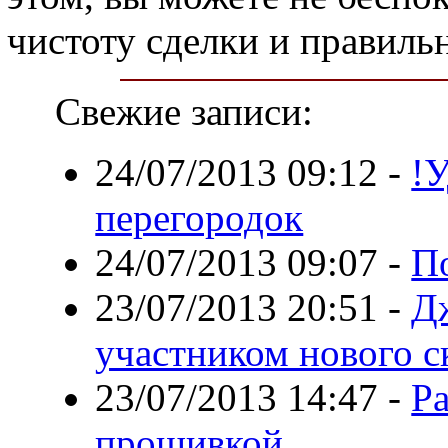
чистоту сделки и правиль
Свежие записи:
24/07/2013 09:12
-
!
перегородок
24/07/2013 09:07
-
П
23/07/2013 20:51
-
Д
участником нового с
23/07/2013 14:47
-
Ра
прошивкой