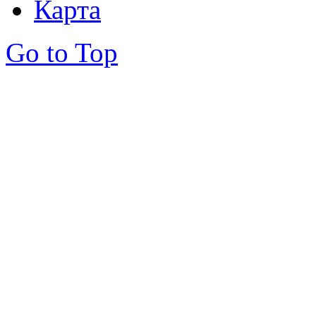
Карта
Go to Top