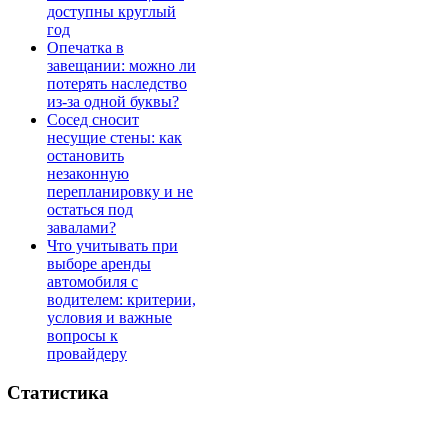
доступны круглый
год
Опечатка в
завещании: можно ли
потерять наследство
из-за одной буквы?
Сосед сносит
несущие стены: как
остановить
незаконную
перепланировку и не
остаться под
завалами?
Что учитывать при
выборе аренды
автомобиля с
водителем: критерии,
условия и важные
вопросы к
провайдеру
Статистика