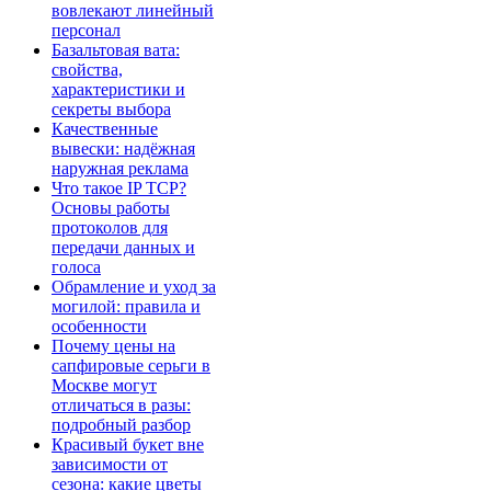
вовлекают линейный
персонал
Базальтовая вата:
свойства,
характеристики и
секреты выбора
Качественные
вывески: надёжная
наружная реклама
Что такое IP TCP?
Основы работы
протоколов для
передачи данных и
голоса
Обрамление и уход за
могилой: правила и
особенности
Почему цены на
сапфировые серьги в
Москве могут
отличаться в разы:
подробный разбор
Красивый букет вне
зависимости от
сезона: какие цветы