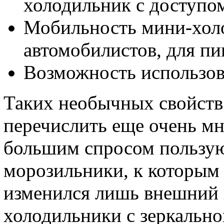
холодильник с доступом
Мобильность мини-холо
автомобилистов, для пи
Возможность использов
Таких необычных свойств
перечислить еще очень мн
большим спросом пользую
морозильники, к которым
изменился лишь внешний 
холодильники с зеркально