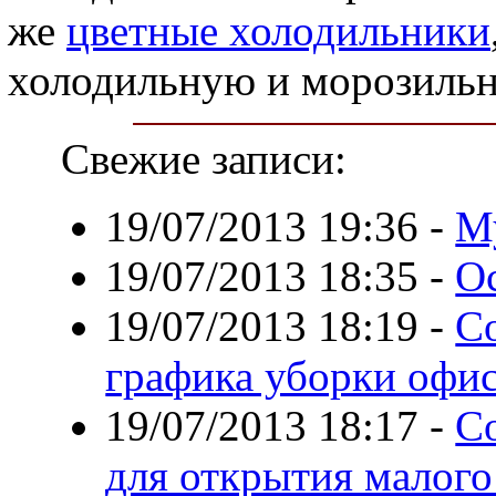
же
цветные холодильники
холодильную и морозиль
Свежие записи:
19/07/2013 19:36
-
М
19/07/2013 18:35
-
Ос
19/07/2013 18:19
-
С
графика уборки офи
19/07/2013 18:17
-
С
для открытия малого