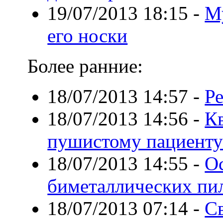
19/07/2013 18:15
-
М
его носки
Более ранние:
18/07/2013 14:57
-
Р
18/07/2013 14:56
-
К
пушистому пациенту:
18/07/2013 14:55
-
О
биметаллических пил
18/07/2013 07:14
-
Св