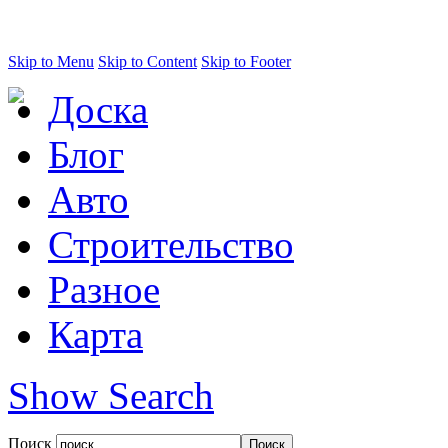
Skip to Menu
Skip to Content
Skip to Footer
Доска
Блог
Авто
Строительство
Разное
Карта
Show Search
Поиск