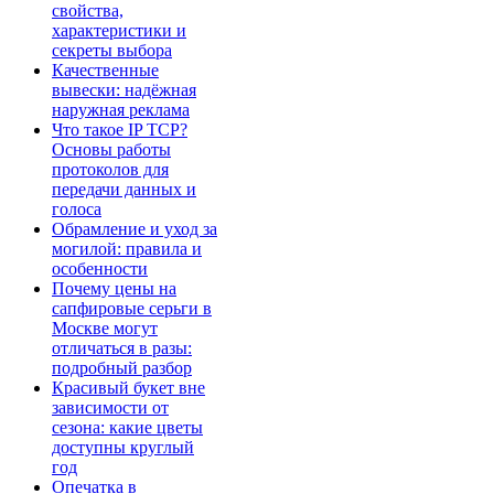
свойства,
характеристики и
секреты выбора
Качественные
вывески: надёжная
наружная реклама
Что такое IP TCP?
Основы работы
протоколов для
передачи данных и
голоса
Обрамление и уход за
могилой: правила и
особенности
Почему цены на
сапфировые серьги в
Москве могут
отличаться в разы:
подробный разбор
Красивый букет вне
зависимости от
сезона: какие цветы
доступны круглый
год
Опечатка в