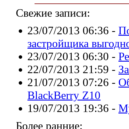
Свежие записи:
23/07/2013 06:36
-
П
застройщика выгодн
23/07/2013 06:30
-
Р
22/07/2013 21:59
-
За
21/07/2013 07:26
-
О
BlackBerry Z10
19/07/2013 19:36
-
М
Более ранние: