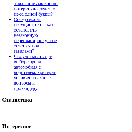
завещании: можно ли
потерять наследство
из-за одной буквы?
Сосед сносит
несущие стены: как
остановить
незаконную
перепланировку и не
остаться под
завалами?
Что учитывать при
выборе аренды
автомобиля с
водителем: критерии,
условия и важные
вопросы к
провайдеру
Статистика
Интересное