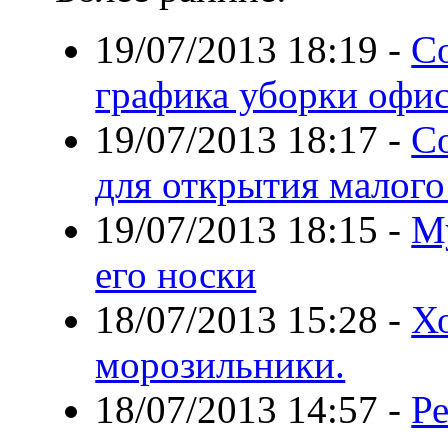
19/07/2013 18:19
-
С
графика уборки офи
19/07/2013 18:17
-
С
для открытия малого
19/07/2013 18:15
-
М
его носки
18/07/2013 15:28
-
Х
морозильники.
18/07/2013 14:57
-
Р