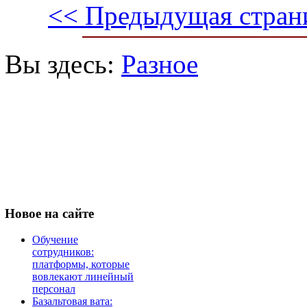
<< Предыдущая стран
Вы здесь:
Разное
Новое
на сайте
Обучение
сотрудников:
платформы, которые
вовлекают линейный
персонал
Базальтовая вата: