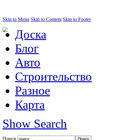
Skip to Menu
Skip to Content
Skip to Footer
Доска
Блог
Авто
Строительство
Разное
Карта
Show Search
Поиск