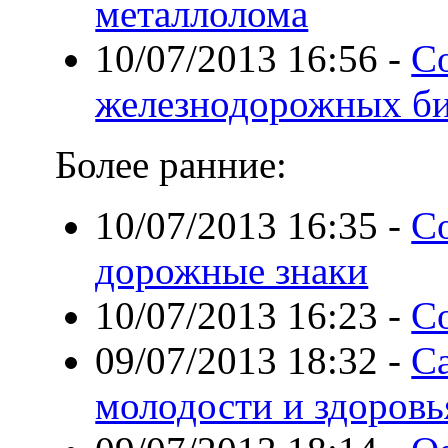
металлолома
10/07/2013 16:56
-
Со
железнодорожных би
Более ранние:
10/07/2013 16:35
-
С
дорожные знаки
10/07/2013 16:23
-
C
09/07/2013 18:32
-
С
молодости и здоровь