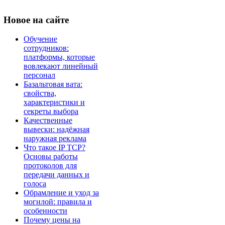
Новое
на сайте
Обучение
сотрудников:
платформы, которые
вовлекают линейный
персонал
Базальтовая вата:
свойства,
характеристики и
секреты выбора
Качественные
вывески: надёжная
наружная реклама
Что такое IP TCP?
Основы работы
протоколов для
передачи данных и
голоса
Обрамление и уход за
могилой: правила и
особенности
Почему цены на