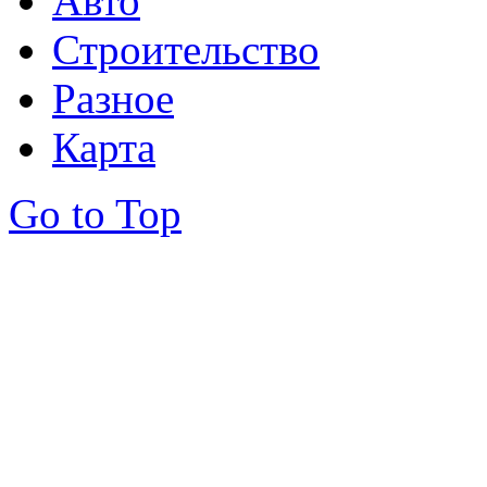
Авто
Строительство
Разное
Карта
Go to Top