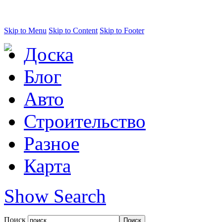
Skip to Menu
Skip to Content
Skip to Footer
Доска
Блог
Авто
Строительство
Разное
Карта
Show Search
Поиск