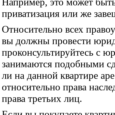
Например, это может быть
приватизация или же заве
Относительно всех право
вы должны провести юрид
проконсультируйтесь с юр
занимаются подобными сд
ли на данной квартире аре
относительно права насле
права третьих лиц.
Если вы покупаете кварти