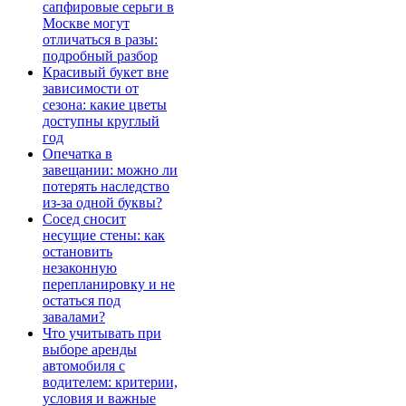
сапфировые серьги в
Москве могут
отличаться в разы:
подробный разбор
Красивый букет вне
зависимости от
сезона: какие цветы
доступны круглый
год
Опечатка в
завещании: можно ли
потерять наследство
из-за одной буквы?
Сосед сносит
несущие стены: как
остановить
незаконную
перепланировку и не
остаться под
завалами?
Что учитывать при
выборе аренды
автомобиля с
водителем: критерии,
условия и важные