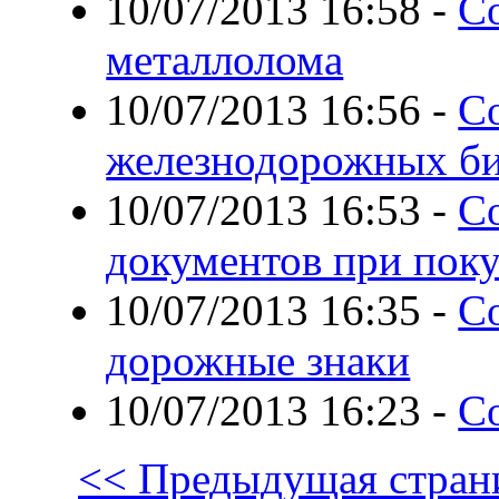
10/07/2013 16:58
-
С
металлолома
10/07/2013 16:56
-
Со
железнодорожных би
10/07/2013 16:53
-
С
документов при пок
10/07/2013 16:35
-
С
дорожные знаки
10/07/2013 16:23
-
C
<< Предыдущая стран