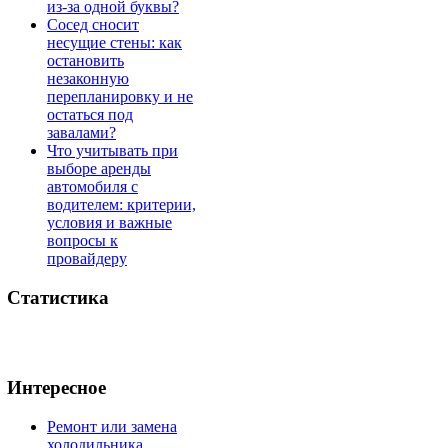
из-за одной буквы?
Сосед сносит
несущие стены: как
остановить
незаконную
перепланировку и не
остаться под
завалами?
Что учитывать при
выборе аренды
автомобиля с
водителем: критерии,
условия и важные
вопросы к
провайдеру
Статистика
Интересное
Ремонт или замена
холодильника