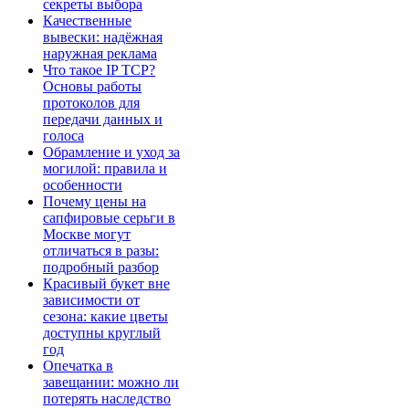
секреты выбора
Качественные
вывески: надёжная
наружная реклама
Что такое IP TCP?
Основы работы
протоколов для
передачи данных и
голоса
Обрамление и уход за
могилой: правила и
особенности
Почему цены на
сапфировые серьги в
Москве могут
отличаться в разы:
подробный разбор
Красивый букет вне
зависимости от
сезона: какие цветы
доступны круглый
год
Опечатка в
завещании: можно ли
потерять наследство