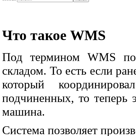
Что такое WMS
Под термином WMS пони
складом. То есть если ран
который координирова
подчиненных, то теперь э
машина.
Система позволяет произв