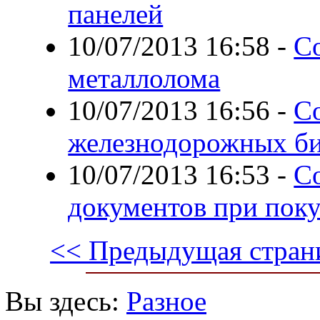
панелей
10/07/2013 16:58
-
С
металлолома
10/07/2013 16:56
-
Со
железнодорожных би
10/07/2013 16:53
-
С
документов при пок
<< Предыдущая стран
Вы здесь:
Разное