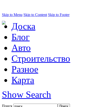
Skip to Menu
Skip to Content
Skip to Footer
Доска
Блог
Авто
Строительство
Разное
Карта
Show Search
Поиск