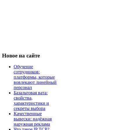
Новое
на сайте
Обучение
сотрудников:
платформы, которые
вовлекают линейный
персонал
Базальтовая вата:
свойства,
характеристики и
секреты выбора
Качественные
вывески: надёжная
наружная реклама
Что такое IP TCP?