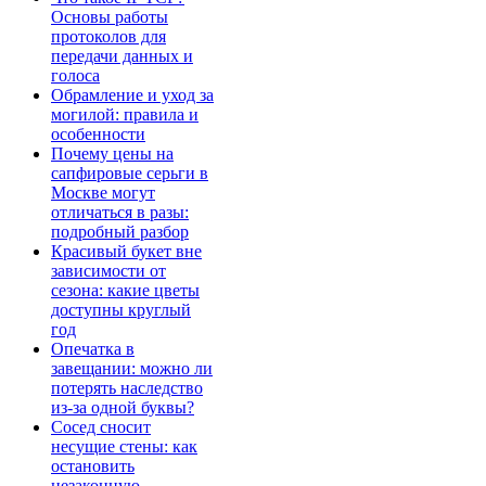
Основы работы
протоколов для
передачи данных и
голоса
Обрамление и уход за
могилой: правила и
особенности
Почему цены на
сапфировые серьги в
Москве могут
отличаться в разы:
подробный разбор
Красивый букет вне
зависимости от
сезона: какие цветы
доступны круглый
год
Опечатка в
завещании: можно ли
потерять наследство
из-за одной буквы?
Сосед сносит
несущие стены: как
остановить
незаконную