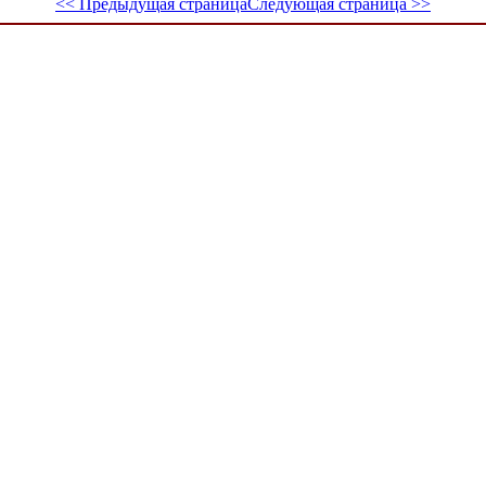
<< Предыдущая страница
Следующая страница >>