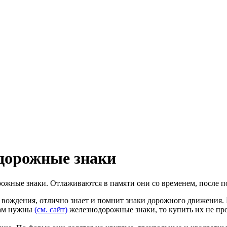
 дорожные знаки
орожные знаки. Отлаживаются в памяти они со временем, после п
 вождения, отлично знает и помнит знаки дорожного движения. Н
Вам нужны
(см. сайт)
железнодорожные знаки, то купить их не проб