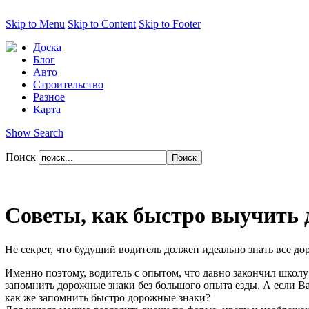
Skip to Menu
Skip to Content
Skip to Footer
Доска
Блог
Авто
Строительство
Разное
Карта
Show Search
Поиск
Советы, как быстро выучить
Не секрет, что будущий водитель должен идеально знать все д
Именно поэтому, водитель с опытом, что давно закончил школу
запомнить дорожные знаки без большого опыта езды. А если 
как же запомнить быстро дорожные знаки?