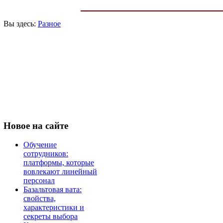
Вы здесь:
Разное
Новое
на сайте
Обучение
сотрудников:
платформы, которые
вовлекают линейный
персонал
Базальтовая вата:
свойства,
характеристики и
секреты выбора