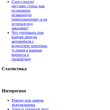
Сосед сносит
несущие стены: как
остановить
незаконную
перепланировку и не
остаться под
завалами?
Что учитывать при
выборе аренды
автомобиля с
водителем: критерии,
условия и важные
вопросы к
провайдеру
Статистика
Интересное
Ремонт или замена
холодильника
Аренда премиум авто