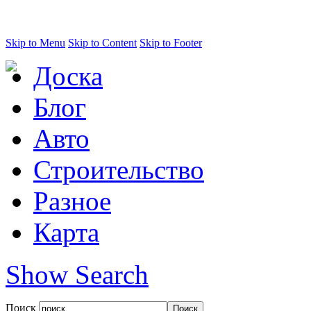
Skip to Menu
Skip to Content
Skip to Footer
Доска
Блог
Авто
Строительство
Разное
Карта
Show Search
Поиск