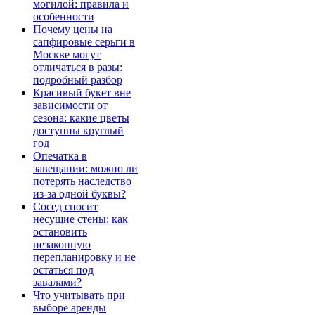
могилой: правила и
особенности
Почему цены на
сапфировые серьги в
Москве могут
отличаться в разы:
подробный разбор
Красивый букет вне
зависимости от
сезона: какие цветы
доступны круглый
год
Опечатка в
завещании: можно ли
потерять наследство
из-за одной буквы?
Сосед сносит
несущие стены: как
остановить
незаконную
перепланировку и не
остаться под
завалами?
Что учитывать при
выборе аренды