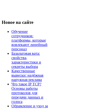
Новое
на сайте
Обучение
сотрудников:
платформы, которые
вовлекают линейный
персонал
Базальтовая вата:
свойства,
характеристики и
секреты выбора
Качественные
вывески: надёжная
наружная реклама
Что такое IP TCP?
Основы работы
протоколов для
передачи данных и
голоса
Обрамление и уход за