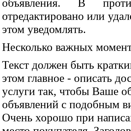
объявления. В прот
отредактировано или удале
этом уведомлять.
Несколько важных момен
Текст должен быть кратк
этом главное - описать д
услуги так, чтобы Ваше о
объявлений с подобным ви
Очень хорошо при написан
место покупателя. Заголо