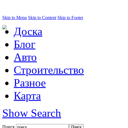
Skip to Menu
Skip to Content
Skip to Footer
Доска
Блог
Авто
Строительство
Разное
Карта
Show Search
Поиск