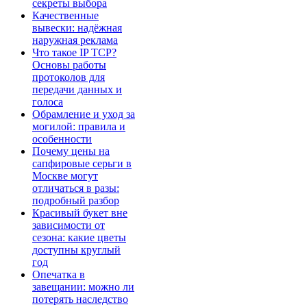
секреты выбора
Качественные
вывески: надёжная
наружная реклама
Что такое IP TCP?
Основы работы
протоколов для
передачи данных и
голоса
Обрамление и уход за
могилой: правила и
особенности
Почему цены на
сапфировые серьги в
Москве могут
отличаться в разы:
подробный разбор
Красивый букет вне
зависимости от
сезона: какие цветы
доступны круглый
год
Опечатка в
завещании: можно ли
потерять наследство