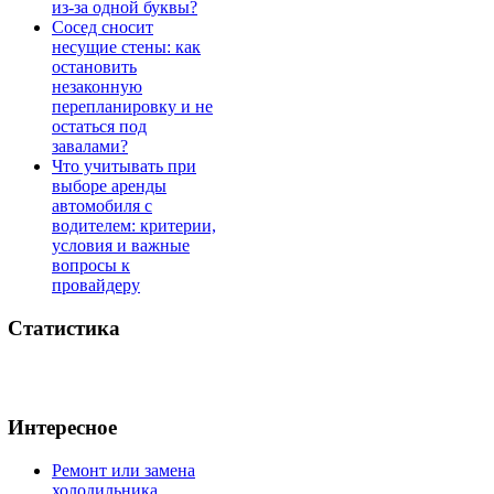
из-за одной буквы?
Сосед сносит
несущие стены: как
остановить
незаконную
перепланировку и не
остаться под
завалами?
Что учитывать при
выборе аренды
автомобиля с
водителем: критерии,
условия и важные
вопросы к
провайдеру
Статистика
Интересное
Ремонт или замена
холодильника