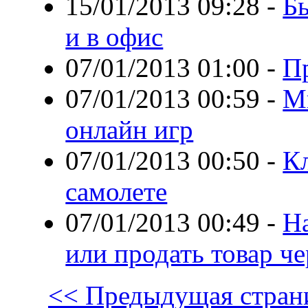
15/01/2013 09:28
-
Бы
и в офис
07/01/2013 01:00
-
П
07/01/2013 00:59
-
М
онлайн игр
07/01/2013 00:50
-
К
самолете
07/01/2013 00:49
-
Н
или продать товар че
<< Предыдущая стран