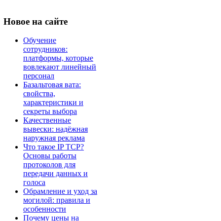
Новое
на сайте
Обучение
сотрудников:
платформы, которые
вовлекают линейный
персонал
Базальтовая вата:
свойства,
характеристики и
секреты выбора
Качественные
вывески: надёжная
наружная реклама
Что такое IP TCP?
Основы работы
протоколов для
передачи данных и
голоса
Обрамление и уход за
могилой: правила и
особенности
Почему цены на