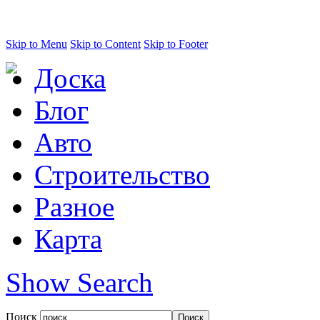
Skip to Menu
Skip to Content
Skip to Footer
Доска
Блог
Авто
Строительство
Разное
Карта
Show Search
Поиск