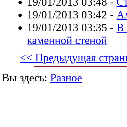
19/01/2013 03:48
-
С
19/01/2013 03:42
-
А
19/01/2013 03:35
-
В 
каменной стеной
<< Предыдущая стран
Вы здесь:
Разное