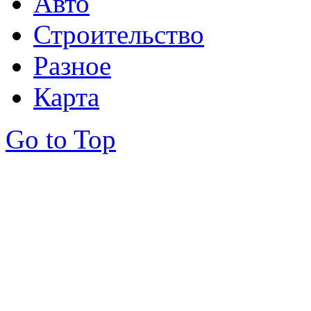
Авто
Строительство
Разное
Карта
Go to Top