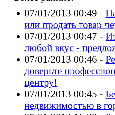
07/01/2013 00:49
-
Н
или продать товар че
07/01/2013 00:47
-
Из
любой вкус - предло
07/01/2013 00:46
-
Р
доверьте профессио
центру!
07/01/2013 00:45
-
Бе
недвижимостью в го