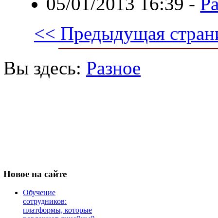
05/01/2013 16:39
-
Р
<< Предыдущая стран
Вы здесь:
Разное
Новое
на сайте
Обучение
сотрудников:
платформы, которые