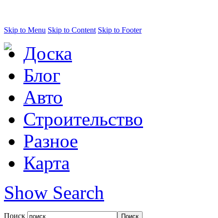
Skip to Menu
Skip to Content
Skip to Footer
Доска
Блог
Авто
Строительство
Разное
Карта
Show Search
Поиск