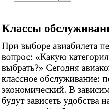
Классы обслуживани
При выборе авиабилета п
вопрос: «Какую категори
выбрать?» Сегодня авиак
классное обслуживание: п
экономический. В зависим
будут зависеть удобства н