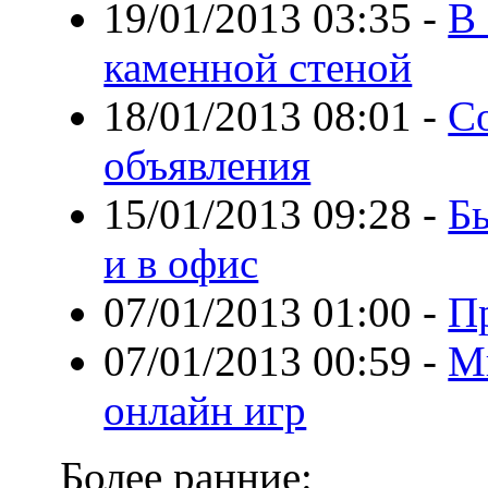
19/01/2013 03:35
-
В 
каменной стеной
18/01/2013 08:01
-
С
объявления
15/01/2013 09:28
-
Бы
и в офис
07/01/2013 01:00
-
П
07/01/2013 00:59
-
М
онлайн игр
Более ранние: