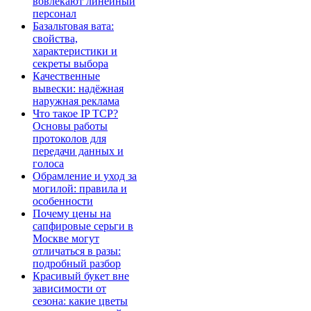
вовлекают линейный
персонал
Базальтовая вата:
свойства,
характеристики и
секреты выбора
Качественные
вывески: надёжная
наружная реклама
Что такое IP TCP?
Основы работы
протоколов для
передачи данных и
голоса
Обрамление и уход за
могилой: правила и
особенности
Почему цены на
сапфировые серьги в
Москве могут
отличаться в разы:
подробный разбор
Красивый букет вне
зависимости от
сезона: какие цветы