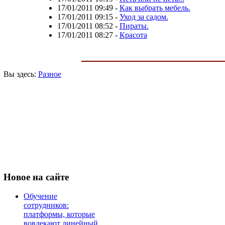
17/01/2011 09:49
-
Как выбрать мебель.
17/01/2011 09:15
-
Уход за садом.
17/01/2011 08:52
-
Пираты.
17/01/2011 08:27
-
Красота
Вы здесь:
Разное
Новое
на сайте
Обучение
сотрудников:
платформы, которые
вовлекают линейный