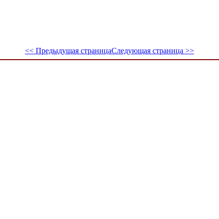
<< Предыдущая страница
Следующая страница >>