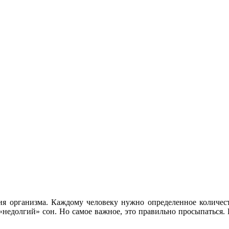
организма. Каждому человеку нужно определенное количество
едолгий» сон. Но самое важное, это правильно просыпаться. Е