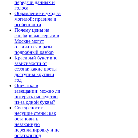
передачи данных и
голоса
Обрамление и уход за
могилой: правила и
особенности
Почему цены на
сапфировые серьги в
Москве могут
отличаться в разы:
подробный разбор
Красивый букет вне
зависимости от
сезона: какие цветы
доступны круглый
год
Опечатка в
завещании: можно ли
потерять наследство
из-за одной буквы?
Сосед сносит
несущие стены: как
остановить
незаконную
перепланировку и не
остаться под