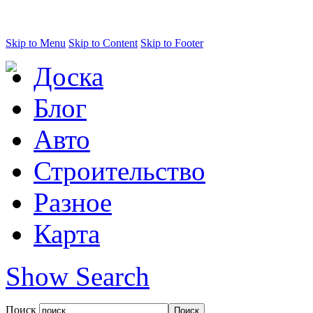
Skip to Menu
Skip to Content
Skip to Footer
Доска
Блог
Авто
Строительство
Разное
Карта
Show Search
Поиск