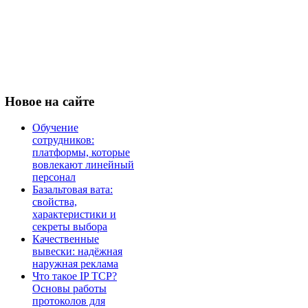
Новое
на сайте
Обучение
сотрудников:
платформы, которые
вовлекают линейный
персонал
Базальтовая вата:
свойства,
характеристики и
секреты выбора
Качественные
вывески: надёжная
наружная реклама
Что такое IP TCP?
Основы работы
протоколов для