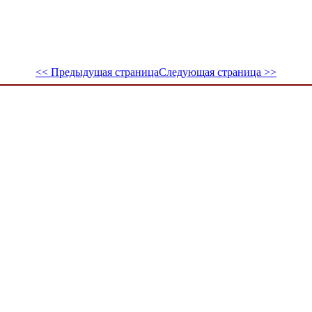
<< Предыдущая страница
Следующая страница >>