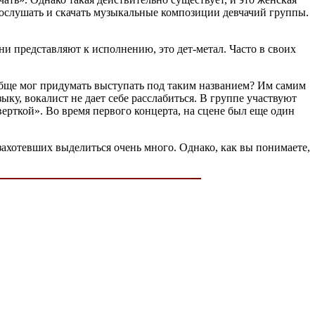
рослушать и скачать музыкальные композиции девчачий группы.
они представляют к исполнению, это дет-метал. Часто в своих
 вообще мог придумать выступать под таким названием? Им самим
ку, вокалист не дает себе расслабиться. В группе участвуют
ерткой». Во время первого концерта, на сцене был еще один
 захотевших выделиться очень много. Однако, как вы понимаете,