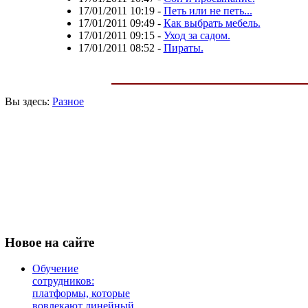
17/01/2011 10:19
-
Петь или не петь...
17/01/2011 09:49
-
Как выбрать мебель.
17/01/2011 09:15
-
Уход за садом.
17/01/2011 08:52
-
Пираты.
Вы здесь:
Разное
Новое
на сайте
Обучение
сотрудников:
платформы, которые
вовлекают линейный