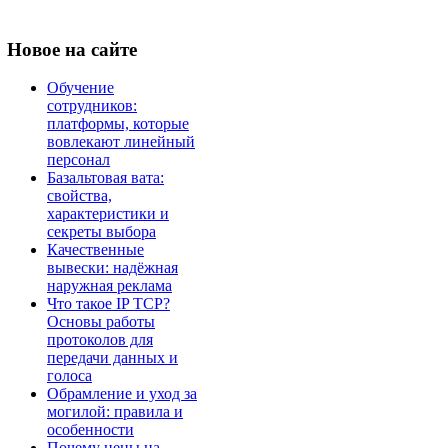
Новое
на сайте
Обучение
сотрудников:
платформы, которые
вовлекают линейный
персонал
Базальтовая вата:
свойства,
характеристики и
секреты выбора
Качественные
вывески: надёжная
наружная реклама
Что такое IP TCP?
Основы работы
протоколов для
передачи данных и
голоса
Обрамление и уход за
могилой: правила и
особенности
Почему цены на