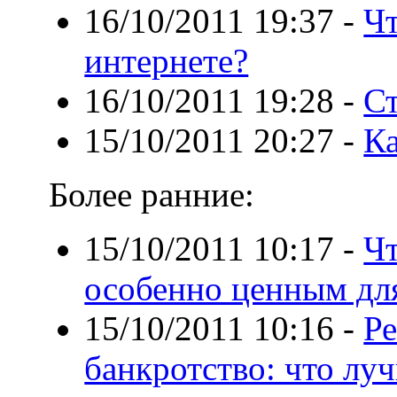
16/10/2011 19:37
-
Чт
интернете?
16/10/2011 19:28
-
Ст
15/10/2011 20:27
-
Ка
Более ранние:
15/10/2011 10:17
-
Чт
особенно ценным дл
15/10/2011 10:16
-
Ре
банкротство: что лу