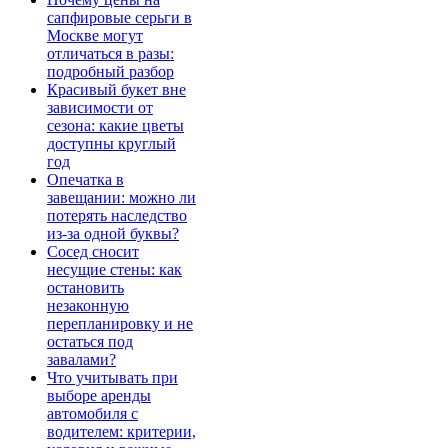
сапфировые серьги в
Москве могут
отличаться в разы:
подробный разбор
Красивый букет вне
зависимости от
сезона: какие цветы
доступны круглый
год
Опечатка в
завещании: можно ли
потерять наследство
из-за одной буквы?
Сосед сносит
несущие стены: как
остановить
незаконную
перепланировку и не
остаться под
завалами?
Что учитывать при
выборе аренды
автомобиля с
водителем: критерии,