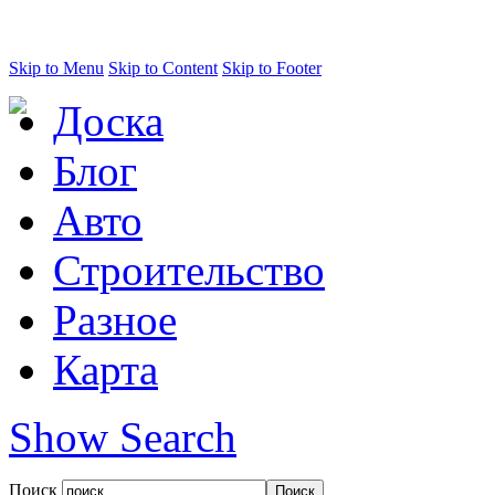
Skip to Menu
Skip to Content
Skip to Footer
Доска
Блог
Авто
Строительство
Разное
Карта
Show Search
Поиск