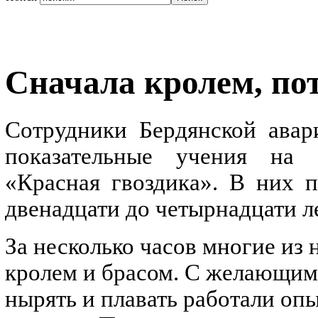
Сначала кролем, по
Сотрудники Бердянской авар
показательные учения на б
«Красная гвоздика». В них п
двенадцати до четырнадцати ле
За несколько часов многие из
кролем и брасом. С желающими
нырять и плавать работали оп