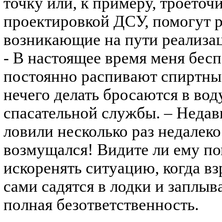
точку или, к примеру, троеточ
проектировкой ДСУ, помогут 
возникающие на пути реализац
- В настоящее время меня бес
постоянно распивают спиртные
нечего делать бросаются в вод
спасательной службы. – Недав
ловили несколько раз недалеко
возмущался! Видите ли ему п
искоренять ситуацию, когда вз
сами садятся в лодки и заплыва
полная безответственность.