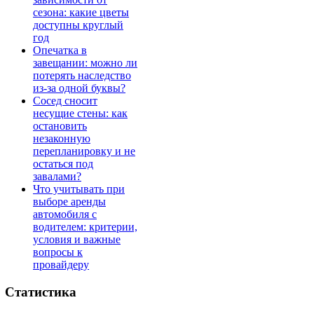
сезона: какие цветы
доступны круглый
год
Опечатка в
завещании: можно ли
потерять наследство
из-за одной буквы?
Сосед сносит
несущие стены: как
остановить
незаконную
перепланировку и не
остаться под
завалами?
Что учитывать при
выборе аренды
автомобиля с
водителем: критерии,
условия и важные
вопросы к
провайдеру
Статистика