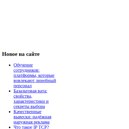
Новое
на сайте
Обучение
сотрудников:
платформы, которые
вовлекают линейный
персонал
Базальтовая вата:
свойства,
характеристики и
секреты выбора
Качественные
вывески: надёжная
наружная реклама
Что такое IP TCP?