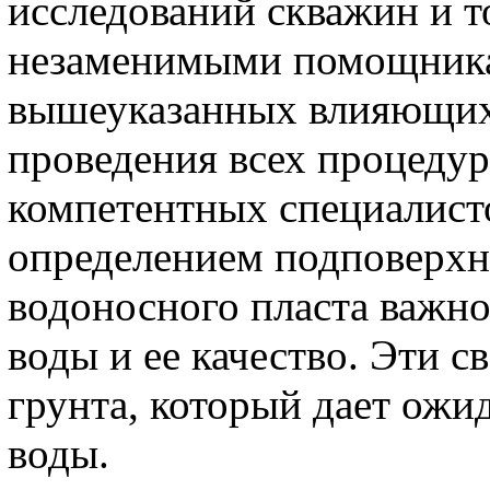
исследований скважин и т
незаменимыми помощника
вышеуказанных влияющих 
проведения всех процедур
компетентных специалисто
определением подповерхн
водоносного пласта важн
воды и ее качество. Эти 
грунта, который дает ож
воды.