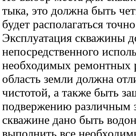
тыка, это должна быть чет
будет располагаться точн
Эксплуатация скважины д
непосредственного исполь
необходимых ремонтных р
область земли должна отл
чистотой, а также быть з
подвержению различным з
скважине дано быть водон
выполнить все необходимы