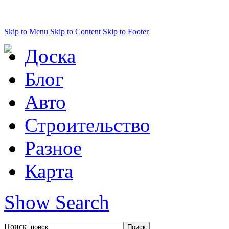
Skip to Menu
Skip to Content
Skip to Footer
Доска
Блог
Авто
Строительство
Разное
Карта
Show Search
Поиск