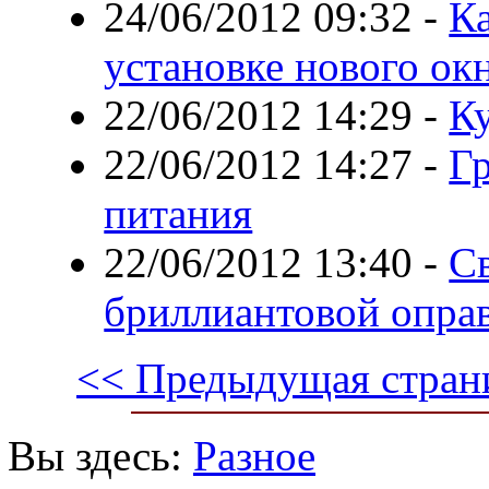
24/06/2012 09:32
-
Ка
установке нового ок
22/06/2012 14:29
-
К
22/06/2012 14:27
-
Гр
питания
22/06/2012 13:40
-
С
бриллиантовой опра
<< Предыдущая стран
Вы здесь:
Разное