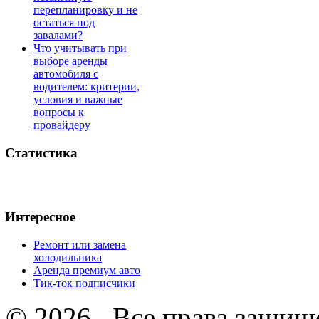
перепланировку и не
остаться под
завалами?
Что учитывать при
выборе аренды
автомобиля с
водителем: критерии,
условия и важные
вопросы к
провайдеру
Статистика
Интересное
Ремонт или замена
холодильника
Аренда премиум авто
Тик-ток подписчики
© 2026 . Все права защищ