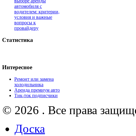
выборе аренды
автомобиля с
водителем: критерии,
условия и важные
вопросы к
провайдеру
Статистика
Интересное
Ремонт или замена
холодильника
Аренда премиум авто
Тик-ток подписчики
© 2026 . Все права защищ
Доска