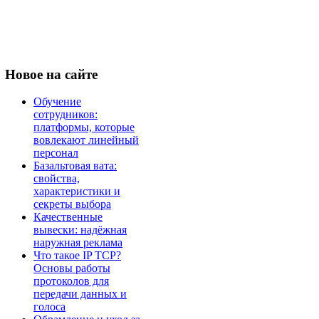
Новое
на сайте
Обучение
сотрудников:
платформы, которые
вовлекают линейный
персонал
Базальтовая вата:
свойства,
характеристики и
секреты выбора
Качественные
вывески: надёжная
наружная реклама
Что такое IP TCP?
Основы работы
протоколов для
передачи данных и
голоса