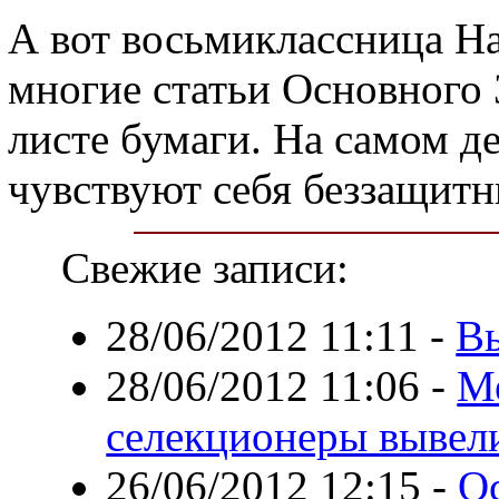
А вот восьмиклассница На
многие статьи Основного 
листе бумаги. На самом д
чувствуют себя беззащит
Свежие записи:
28/06/2012 11:11
-
Вы
28/06/2012 11:06
-
М
селекционеры вывел
26/06/2012 12:15
-
О