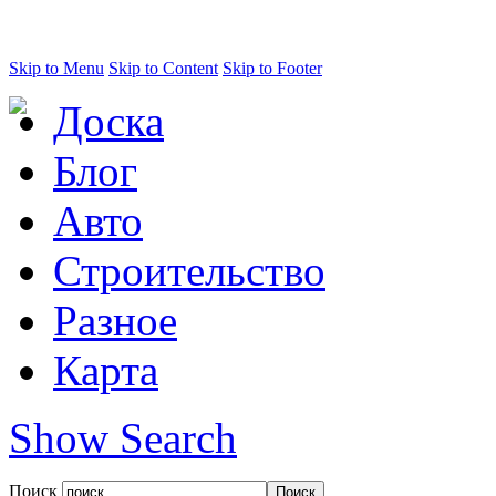
Skip to Menu
Skip to Content
Skip to Footer
Доска
Блог
Авто
Строительство
Разное
Карта
Show Search
Поиск