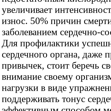
увеличивает интенсивнос
износ. 50% причин смерт
заболеванием сердечно-со
Для профилактики успешн
сердечного органа, даже 
привычек, стоит беречь св
внимание своему организ
нагрузки в виде упражнен
поддерживать тонус серд
эффективным способом мо