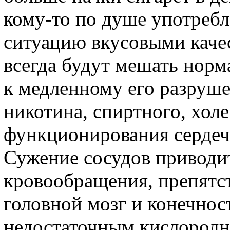
кому-то по душе употреб
ситуацию вкусовыми каче
всегда будут мешать норм
к медленному его разруш
никотина, спиртного, хол
функционирования сердеч
Сужение сосудов приводи
кровообращения, препятст
головной мозг и конечност
недостаточным кислород