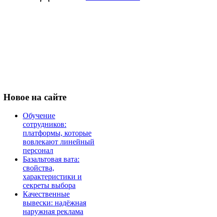
Новое
на сайте
Обучение
сотрудников:
платформы, которые
вовлекают линейный
персонал
Базальтовая вата:
свойства,
характеристики и
секреты выбора
Качественные
вывески: надёжная
наружная реклама