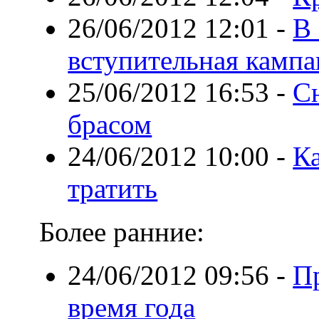
26/06/2012 12:01
-
В 
вступительная кампа
25/06/2012 16:53
-
Сн
брасом
24/06/2012 10:00
-
К
тратить
Более ранние:
24/06/2012 09:56
-
П
время года