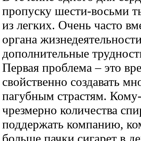
пропуску шести-восьми ты
из легких. Очень часто в
органа жизнедеятельности
дополнительные трудност
Первая проблема – это вр
свойственно создавать мн
пагубным страстям. Кому-
чрезмерно количества спи
поддержать компанию, ко
больше пачки сигарет в де