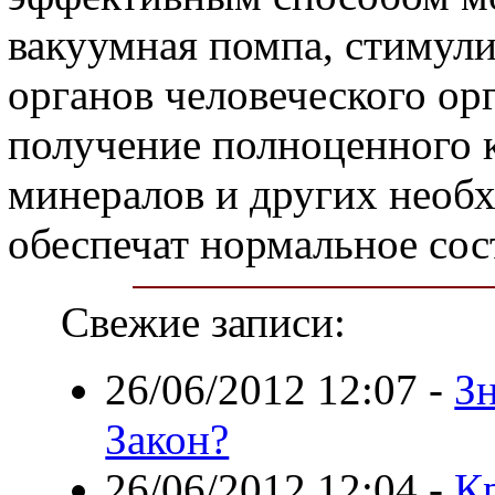
вакуумная помпа, стимул
органов человеческого ор
получение полноценного 
минералов и других необ
обеспечат нормальное сос
Свежие записи:
26/06/2012 12:07
-
З
Закон?
26/06/2012 12:04
-
К