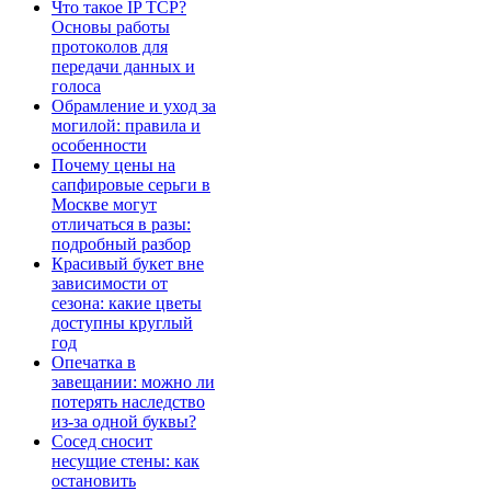
Что такое IP TCP?
Основы работы
протоколов для
передачи данных и
голоса
Обрамление и уход за
могилой: правила и
особенности
Почему цены на
сапфировые серьги в
Москве могут
отличаться в разы:
подробный разбор
Красивый букет вне
зависимости от
сезона: какие цветы
доступны круглый
год
Опечатка в
завещании: можно ли
потерять наследство
из-за одной буквы?
Сосед сносит
несущие стены: как
остановить