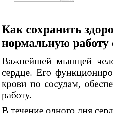
Как сохранить здоро
нормальную работу 
Важнейшей мышцей челов
сердце. Его функциониро
крови по сосудам, обесп
работу.
В течение одного дня сер