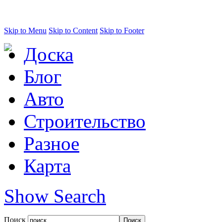
Skip to Menu
Skip to Content
Skip to Footer
Доска
Блог
Авто
Строительство
Разное
Карта
Show Search
Поиск