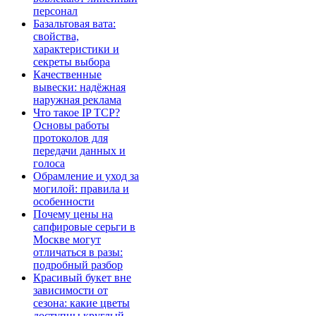
персонал
Базальтовая вата:
свойства,
характеристики и
секреты выбора
Качественные
вывески: надёжная
наружная реклама
Что такое IP TCP?
Основы работы
протоколов для
передачи данных и
голоса
Обрамление и уход за
могилой: правила и
особенности
Почему цены на
сапфировые серьги в
Москве могут
отличаться в разы:
подробный разбор
Красивый букет вне
зависимости от
сезона: какие цветы
доступны круглый