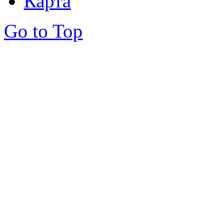
Карта
Go to Top