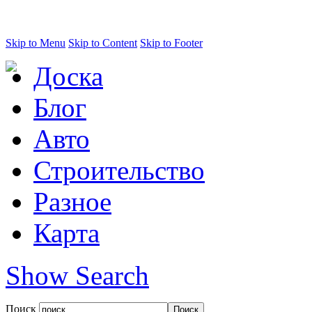
Skip to Menu
Skip to Content
Skip to Footer
Доска
Блог
Авто
Строительство
Разное
Карта
Show Search
Поиск