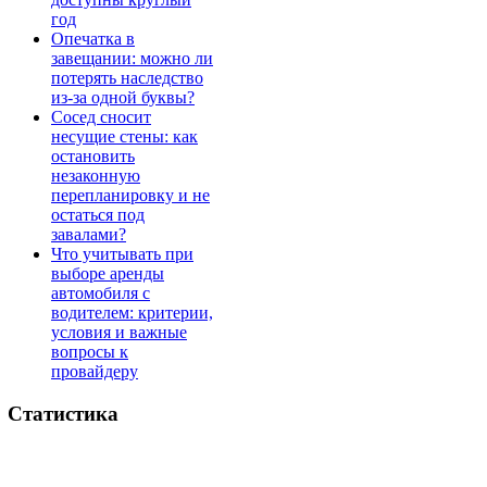
год
Опечатка в
завещании: можно ли
потерять наследство
из-за одной буквы?
Сосед сносит
несущие стены: как
остановить
незаконную
перепланировку и не
остаться под
завалами?
Что учитывать при
выборе аренды
автомобиля с
водителем: критерии,
условия и важные
вопросы к
провайдеру
Статистика