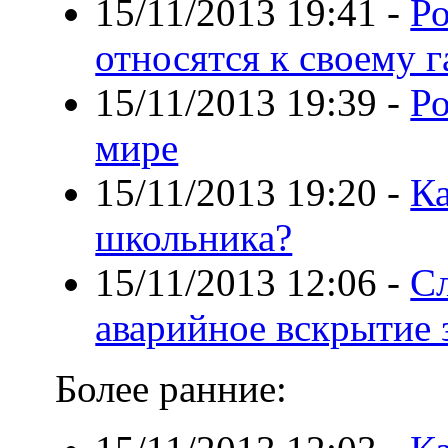
15/11/2013 19:41
-
Ро
относятся к своему 
15/11/2013 19:39
-
Ро
мире
15/11/2013 19:20
-
Ка
школьника?
15/11/2013 12:06
-
Сл
аварийное вскрытие 
Более ранние: