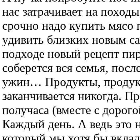
нас затрачивает на походы
срочно надо купить мясо 
удивить близких новым сал
подходе новый рецепт пир
соберется вся семья, посл
ужин… Продукты, продукт
заканчивается никогда. П
получаса (вместе с дорого
Каждый день. А ведь это 
который мы хотя бы вклад