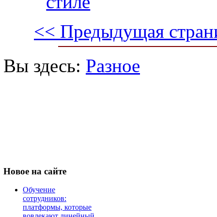
стиле
<< Предыдущая стран
Вы здесь:
Разное
Новое
на сайте
Обучение
сотрудников:
платформы, которые
вовлекают линейный