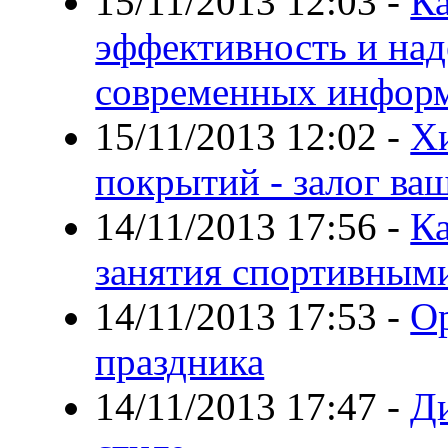
15/11/2013 12:03
-
Ка
эффективность и на
современных инфор
15/11/2013 12:02
-
Х
покрытий - залог ва
14/11/2013 17:56
-
Ка
занятия спортивным
14/11/2013 17:53
-
О
праздника
14/11/2013 17:47
-
Ди