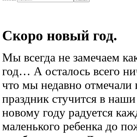
Скоро новый год.
Мы всегда не замечаем к
год… А осталось всего ни
что мы недавно отмечали 
праздник стучится в наши 
новому году радуется каж
маленького ребенка до по