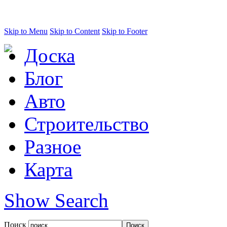
Skip to Menu
Skip to Content
Skip to Footer
Доска
Блог
Авто
Строительство
Разное
Карта
Show Search
Поиск