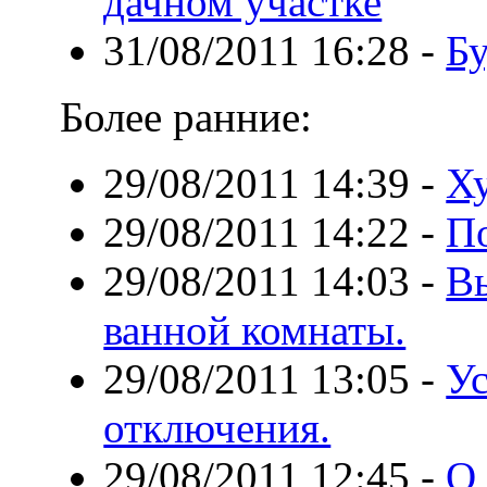
дачном участке
31/08/2011 16:28
-
Бу
Более ранние:
29/08/2011 14:39
-
Ху
29/08/2011 14:22
-
По
29/08/2011 14:03
-
В
ванной комнаты.
29/08/2011 13:05
-
Ус
отключения.
29/08/2011 12:45
-
О 