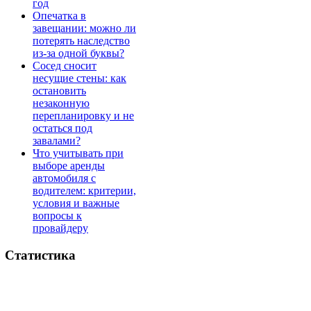
год
Опечатка в
завещании: можно ли
потерять наследство
из-за одной буквы?
Сосед сносит
несущие стены: как
остановить
незаконную
перепланировку и не
остаться под
завалами?
Что учитывать при
выборе аренды
автомобиля с
водителем: критерии,
условия и важные
вопросы к
провайдеру
Статистика