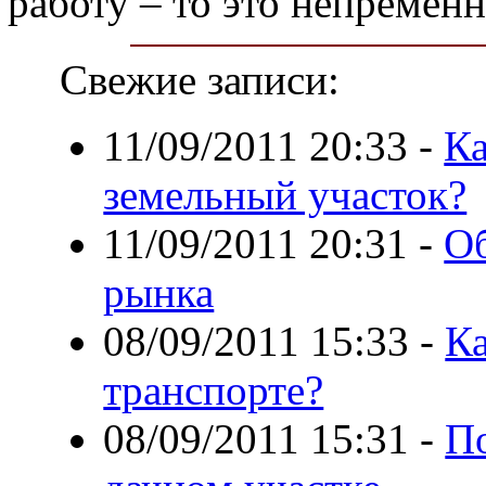
работу – то это непремен
Свежие записи:
11/09/2011 20:33
-
Ка
земельный участок?
11/09/2011 20:31
-
О
рынка
08/09/2011 15:33
-
Ка
транспорте?
08/09/2011 15:31
-
По