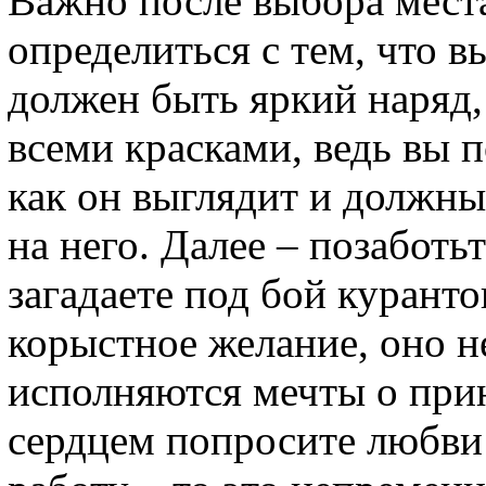
Важно после выбора места
определиться с тем, что в
должен быть яркий наряд,
всеми красками, ведь вы п
как он выглядит и должны
на него. Далее – позаботь
загадаете под бой куранто
корыстное желание, оно не
исполняются мечты о прин
сердцем попросите любви 