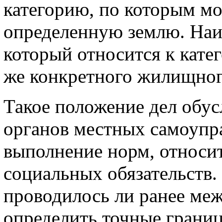
категорию, по которым м
определенную землю. Наиб
который относится к кате
же конкретного жилищног
Такое положение дел обус
органов местных самоупр
выполнение норм, относи
социальных обязательств.
проводилось ли ранее меж
определить точные границ