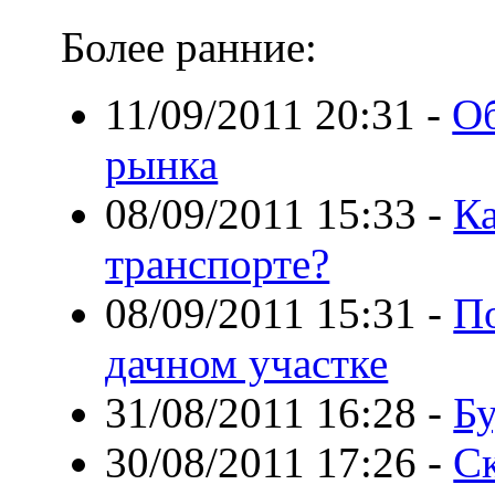
Более ранние:
11/09/2011 20:31
-
О
рынка
08/09/2011 15:33
-
Ка
транспорте?
08/09/2011 15:31
-
По
дачном участке
31/08/2011 16:28
-
Бу
30/08/2011 17:26
-
Ск