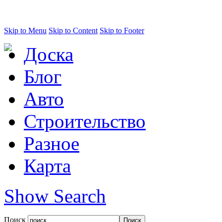
Skip to Menu
Skip to Content
Skip to Footer
Доска
Блог
Авто
Строительство
Разное
Карта
Show Search
Поиск