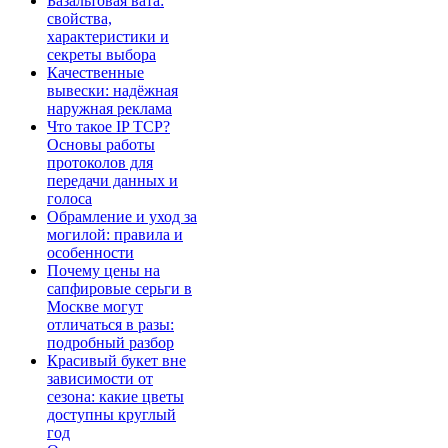
Базальтовая вата:
свойства,
характеристики и
секреты выбора
Качественные
вывески: надёжная
наружная реклама
Что такое IP TCP?
Основы работы
протоколов для
передачи данных и
голоса
Обрамление и уход за
могилой: правила и
особенности
Почему цены на
сапфировые серьги в
Москве могут
отличаться в разы:
подробный разбор
Красивый букет вне
зависимости от
сезона: какие цветы
доступны круглый
год