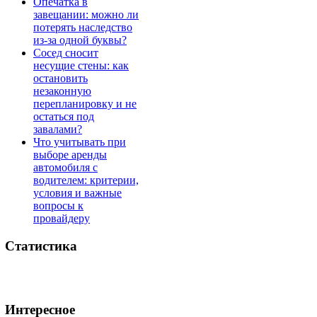
Опечатка в
завещании: можно ли
потерять наследство
из-за одной буквы?
Сосед сносит
несущие стены: как
остановить
незаконную
перепланировку и не
остаться под
завалами?
Что учитывать при
выборе аренды
автомобиля с
водителем: критерии,
условия и важные
вопросы к
провайдеру
Статистика
Интересное