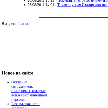
26/08/2011 15:23
-
Покупайте готовую фирму и з
26/08/2011 14:01
-
Такая вкусная Италия или пиц
Вы здесь:
Разное
Новое
на сайте
Обучение
сотрудников:
платформы, которые
вовлекают линейный
персонал
Базальтовая вата: