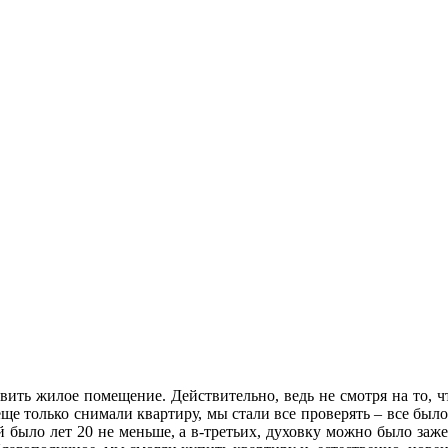
авить жилое помещение. Действительно, ведь не смотря на то, 
ще только снимали квартиру, мы стали все проверять – все было
 ей было лет 20 не меньше, а в-третьих, духовку можно было з