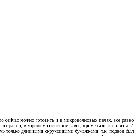
что сейчас можно готовить и в микроволновых печах, все равно
 исправно, в хорошем состоянии, - все, кроме газовой плиты. И
ажечь только длинными скрученными бумажками, т.к. подвод был