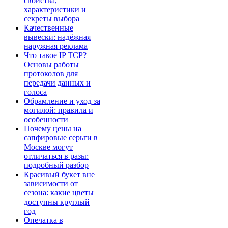
свойства,
характеристики и
секреты выбора
Качественные
вывески: надёжная
наружная реклама
Что такое IP TCP?
Основы работы
протоколов для
передачи данных и
голоса
Обрамление и уход за
могилой: правила и
особенности
Почему цены на
сапфировые серьги в
Москве могут
отличаться в разы:
подробный разбор
Красивый букет вне
зависимости от
сезона: какие цветы
доступны круглый
год
Опечатка в