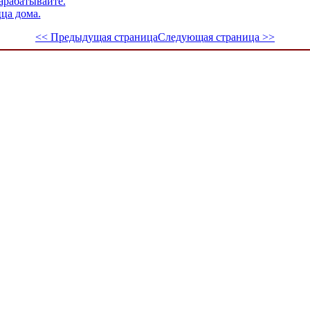
арабатывайте.
ца дома.
<< Предыдущая страница
Следующая страница >>