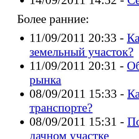
Более ранние:
11/09/2011 20:33
-
Ка
земельный участок?
11/09/2011 20:31
-
О
рынка
08/09/2011 15:33
-
Ка
транспорте?
08/09/2011 15:31
-
По
дачном участке