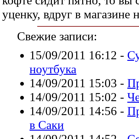
кофте сидит пятно, то вы 
уценку, вдруг в магазине 
Свежие записи:
15/09/2011 16:12
-
Су
ноутбука
14/09/2011 15:03
-
П
14/09/2011 15:02
-
Че
14/09/2011 14:56
-
Пр
в Саки
14/09/2011 14:52
-
С