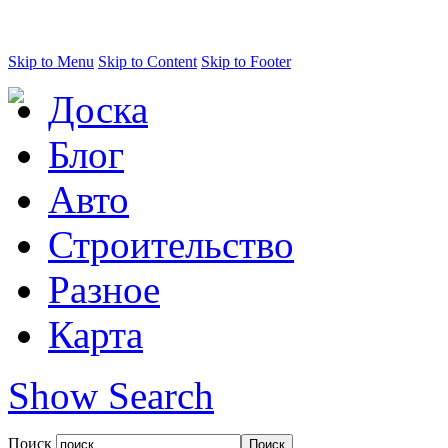
Skip to Menu
Skip to Content
Skip to Footer
Доска
Блог
Авто
Строительство
Разное
Карта
Show Search
Поиск