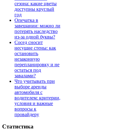
сезона: какие цветы
доступны круглый
год
Опечатка в
завещании: можно ли
потерять наследство
из-за одной буквы?
Сосед сносит
несущие стены: как
остановить
незаконную
перепланировку и не
остаться под
завалами?
Что учитывать при
выборе аренды
автомобиля с
водителем: критерии,
условия и важные
вопросы к
провайдеру
Статистика