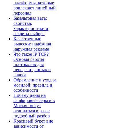
платформы, которые
вовлекают линейный
персонал
Базальтовая вата:
свойства,
характеристики и
секреты выбора
Качественные
вывески: надёжная
наружная реклама
Что такое IP TCP?
Основы работы
протоколов для
передачи данных и
голоса
Обрамление и уход за
могилой: правила и
особенности
Почему цены на
сапфировые серьги в
Москве могут
отличаться в разы:
подробный разбор
Красивый букет вне
зависимости от