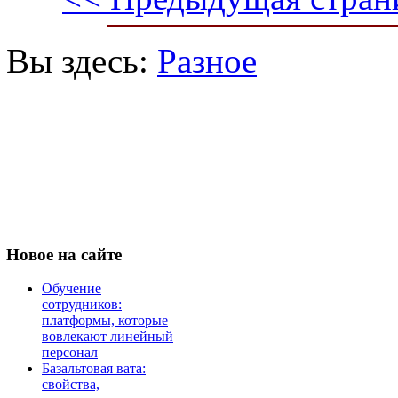
Вы здесь:
Разное
Новое
на сайте
Обучение
сотрудников:
платформы, которые
вовлекают линейный
персонал
Базальтовая вата:
свойства,