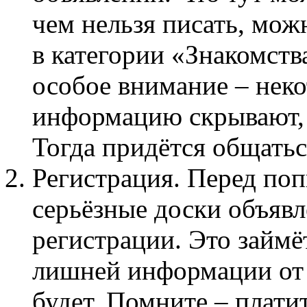
чем нельзя писать, мож
в категории «Знакомства
особое внимание – нек
информацию скрывают, т
Тогда придётся общатьс
Регистрация. Перед поп
серьёзные доски объяв
регистрации. Это займё
лишней информации от 
будет. Помните – платит