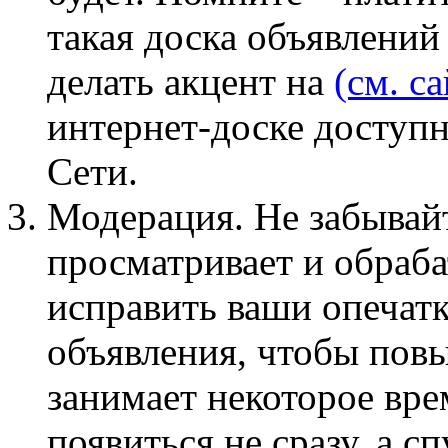
такая доска объявлений
делать акцент на
(см. са
интернет-доске доступ
Сети.
Модерация. Не забывайт
просматривает и обраба
исправить ваши опечатк
объявления, чтобы повы
занимает некоторое вре
появиться не сразу, а с