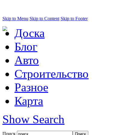
Skip to Menu
Skip to Content
Skip to Footer
Доска
Блог
Авто
Строительство
Разное
Карта
Show Search
Поиск