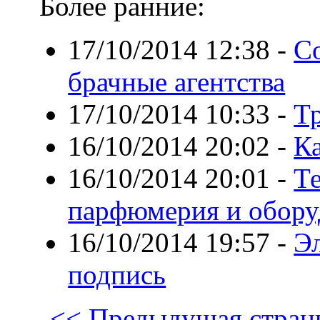
Более ранние:
17/10/2014 12:38
-
С
брачные агентства
17/10/2014 10:33
-
Т
16/10/2014 20:02
-
Ка
16/10/2014 20:01
-
Те
парфюмерия и обору
16/10/2014 19:57
-
Э
подпись
<< Предыдущая стран