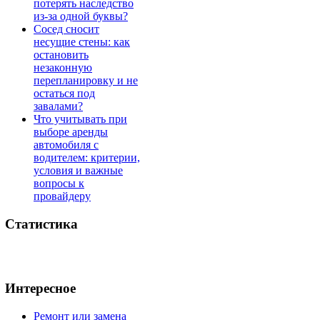
потерять наследство
из-за одной буквы?
Сосед сносит
несущие стены: как
остановить
незаконную
перепланировку и не
остаться под
завалами?
Что учитывать при
выборе аренды
автомобиля с
водителем: критерии,
условия и важные
вопросы к
провайдеру
Статистика
Интересное
Ремонт или замена