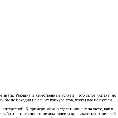
 знать. Реклама и качественные услуги – это залог успеха, но
ый бы не походил на ваших конкурентов, чтобы вас не путали.
 интересной. К примеру, можно сделать акцент на уюте, как в
 выбрать что-то поистине домашнее, а при заказе таких деталей