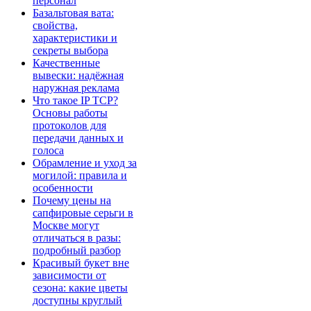
персонал
Базальтовая вата:
свойства,
характеристики и
секреты выбора
Качественные
вывески: надёжная
наружная реклама
Что такое IP TCP?
Основы работы
протоколов для
передачи данных и
голоса
Обрамление и уход за
могилой: правила и
особенности
Почему цены на
сапфировые серьги в
Москве могут
отличаться в разы:
подробный разбор
Красивый букет вне
зависимости от
сезона: какие цветы
доступны круглый