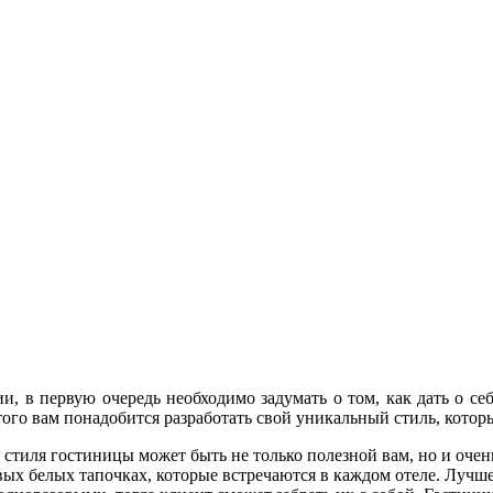
, в первую очередь необходимо задумать о том, как дать о себе
того вам понадобится разработать свой уникальный стиль, котор
стиля гостиницы может быть не только полезной вам, но и очень
овых белых тапочках, которые встречаются в каждом отеле. Лучше