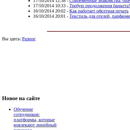
17/10/2014 12:38
-
Современные знакомства: бра
17/10/2014 10:33
-
Требую продолжения банкета!
16/10/2014 20:02
-
Как работает офсетная печать
16/10/2014 20:01
-
Текстиль для отелей, парфюм
Вы здесь:
Разное
Новое
на сайте
Обучение
сотрудников:
платформы, которые
вовлекают линейный