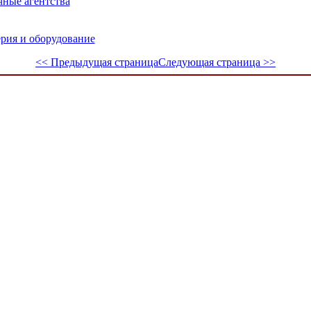
чные агентства
ерия и оборудование
<< Предыдущая страница
Следующая страница >>