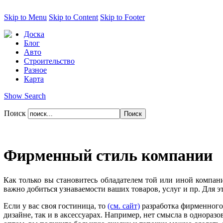
Skip to Menu
Skip to Content
Skip to Footer
Доска
Блог
Авто
Строительство
Разное
Карта
Show Search
Поиск
Фирменный стиль компании
Как только вы становитесь обладателем той или иной компании
важно добиться узнаваемости ваших товаров, услуг и пр. Для э
Если у вас своя гостиница, то
(см. сайт)
разработка фирменного 
дизайне, так и в аксессуарах. Например, нет смысла в однораз